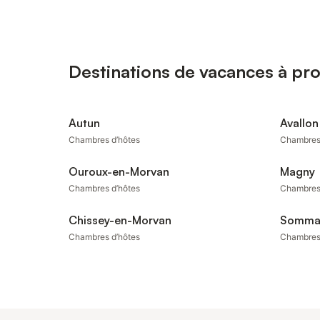
Destinations de vacances à pr
Autun
Avallon
Chambres d’hôtes
Chambres
Ouroux-en-Morvan
Magny
Chambres d’hôtes
Chambres
Chissey-en-Morvan
Somma
Chambres d’hôtes
Chambres