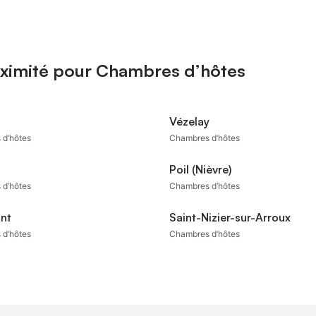
oximité pour Chambres d’hôtes
Vézelay
 d’hôtes
Chambres d’hôtes
Poil (Nièvre)
 d’hôtes
Chambres d’hôtes
nt
Saint-Nizier-sur-Arroux
 d’hôtes
Chambres d’hôtes