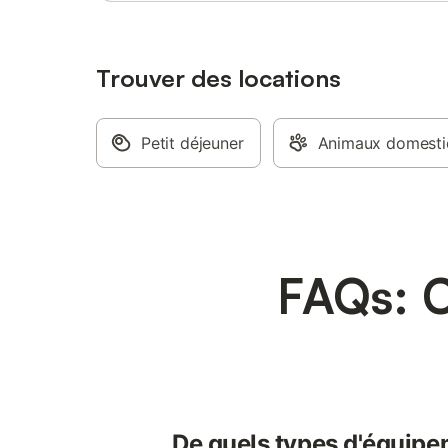
Trouver des locations
Petit déjeuner
Animaux domestiq
FAQs: 
De quels types d'équipe