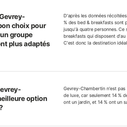
 Gevrey-
D'après les données récoltée
% des bed & breakfasts sont p
bon choix pour
jusqu'à quatre personnes. Ce
 un groupe
breakfasts qui disposent d'au
ont plus adaptés
C'est donc la destination idéal
Gevrey-
Gevrey-Chambertin n'est pas l
de luxe, car seulement 14 % d
eilleure option
ont un jardin, et 14 % ont un s
?