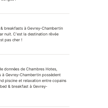
 & breakfasts à Gevrey-Chambertin
r nuit. C'est la destination rêvée
st pas cher !
 de données de Chambres Hotes,
s à Gevrey-Chambertin possèdent
d piscine et relaxation entre copains
 bed & breakfast à Gevrey-