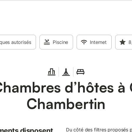
ues autorisés
Piscine
Internet
8
Chambres d’hôtes à 
Chambertin
ments disposent
Du côté des filtres proposés 