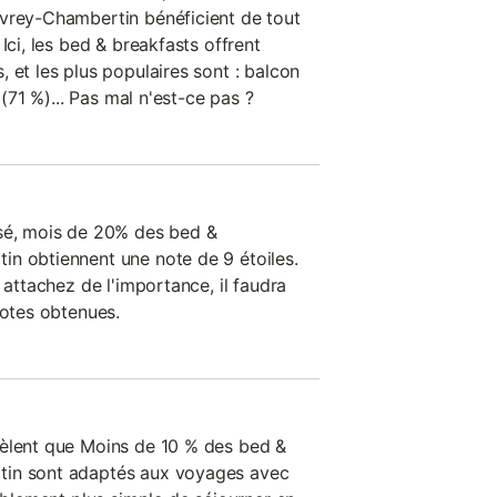
evrey-Chambertin bénéficient de tout
Ici, les bed & breakfasts offrent
 et les plus populaires sont : balcon
 (71 %)... Pas mal n'est-ce pas ?
ssé, mois de 20% des bed &
n obtiennent une note de 9 étoiles.
 attachez de l'importance, il faudra
notes obtenues.
vèlent que Moins de 10 % des bed &
tin sont adaptés aux voyages avec