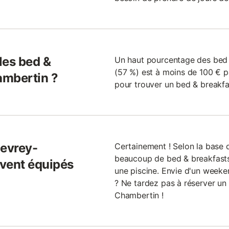
 les bed &
Un haut pourcentage des bed
(57 %) est à moins de 100 € pa
ambertin ?
pour trouver un bed & breakfa
Gevrey-
Certainement ! Selon la base
beaucoup de bed & breakfast
uvent équipés
une piscine. Envie d'un weeken
? Ne tardez pas à réserver un
Chambertin !