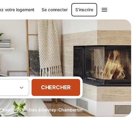
ez votre logement
Se connecter
S'inscrire
CHERCHER
Chambres d’hôtes à Gevrey-Chambertin