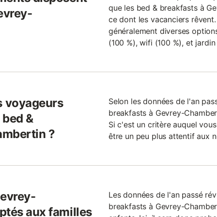
que les bed & breakfasts à G
evrey-
ce dont les vacanciers rêvent. 
généralement diverses options,
(100 %), wifi (100 %), et jardin
s voyageurs
Selon les données de l'an pa
breakfasts à Gevrey-Chamberti
 bed &
Si c'est un critère auquel vous
ambertin ?
être un peu plus attentif aux 
Gevrey-
Les données de l'an passé ré
breakfasts à Gevrey-Chamber
ptés aux familles