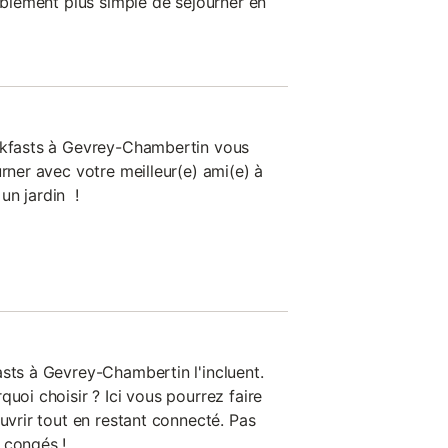
bablement plus simple de séjourner en
eakfasts à Gevrey-Chambertin vous
urner avec votre meilleur(e) ami(e) à
un jardin !
asts à Gevrey-Chambertin l'incluent.
quoi choisir ? Ici vous pourrez faire
ouvrir tout en restant connecté. Pas
 congés !