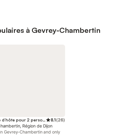
pulaires à Gevrey-Chambertin
Chambre d’hôte pour 2 personnes
8.1
(
26
)
hambertin, Région de Dijon
 in Gevrey-Chambertin and only