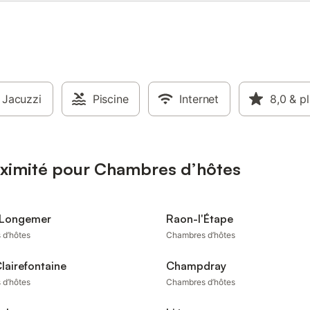
Jacuzzi
Piscine
Internet
8,0
& p
oximité pour Chambres d’hôtes
 Longemer
Raon-l'Étape
 d’hôtes
Chambres d’hôtes
Clairefontaine
Champdray
 d’hôtes
Chambres d’hôtes