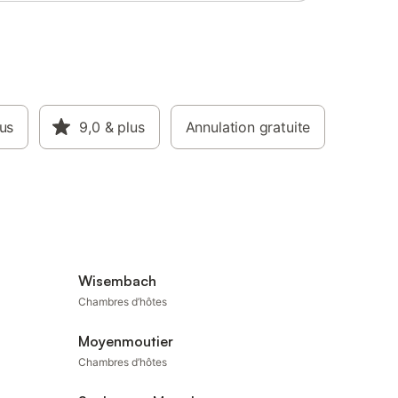
lus
9,0
& plus
Annulation gratuite
Wisembach
Chambres d’hôtes
Moyenmoutier
Chambres d’hôtes