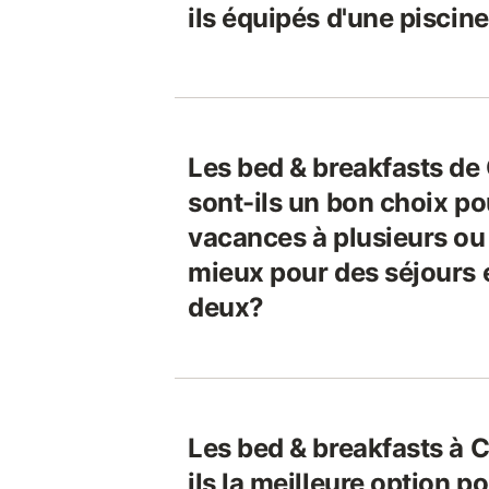
ils équipés d'une piscine
Les bed & breakfasts d
sont-ils un bon choix po
vacances à plusieurs ou 
mieux pour des séjours 
deux?
Les bed & breakfasts à
ils la meilleure option p