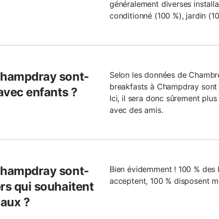
généralement diverses installat
conditionné (100 %), jardin (10
 Champdray sont-
Selon les données de Chambr
breakfasts à Champdray sont 
 avec enfants ?
Ici, il sera donc sûrement plu
avec des amis.
 Champdray sont-
Bien évidemment ! 100 % des 
acceptent, 100 % disposent m
rs qui souhaitent
maux ?