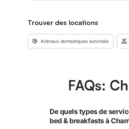
Dîner Paiement 29,50 € par personne par
nuit
Trouver des locations
Animaux domestiques autorisés
FAQs: Ch
De quels types de servic
bed & breakfasts à Cha