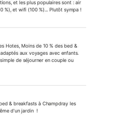
ions, et les plus populaires sont : air
0 %), et wifi (100 %)... Plutôt sympa !
es Hotes, Moins de 10 % des bed &
adaptés aux voyages avec enfants.
s simple de séjourner en couple ou
bed & breakfasts à Champdray les
ême d'un jardin !