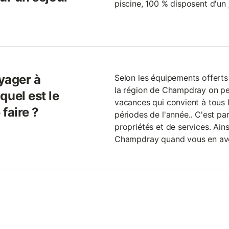
piscine, 100 % disposent d'un 
yager à
Selon les équipements offerts
la région de Champdray on peu
uel est le
vacances qui convient à tous l
faire ?
périodes de l'année.. C'est pa
propriétés et de services. Ains
Champdray quand vous en ave