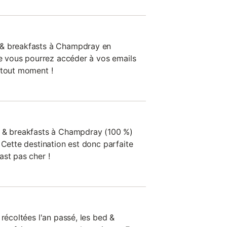
 & breakfasts à Champdray en
ue vous pourrez accéder à vos emails
 tout moment !
d & breakfasts à Champdray (100 %)
 Cette destination est donc parfaite
ast pas cher !
 récoltées l'an passé, les bed &