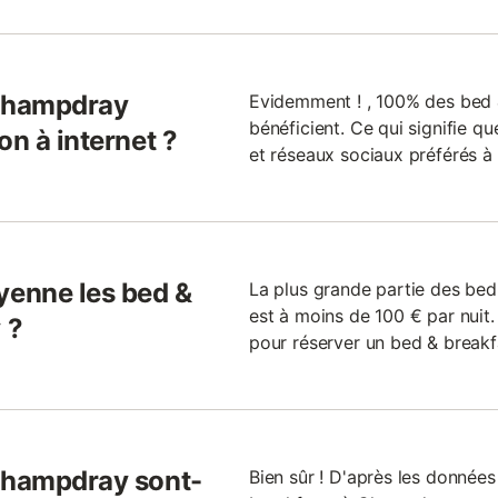
 Champdray
Evidemment ! , 100% des bed
bénéficient. Ce qui signifie q
on à internet ?
et réseaux sociaux préférés à
enne les bed &
La plus grande partie des be
est à moins de 100 € par nuit.
 ?
pour réserver un bed & breakf
 Champdray sont-
Bien sûr ! D'après les données