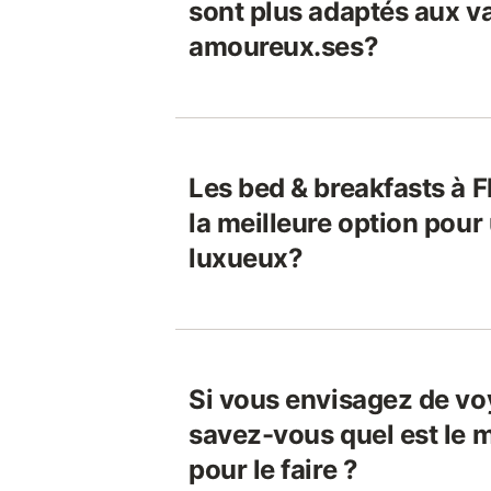
sont plus adaptés aux v
amoureux.ses?
Les bed & breakfasts à F
la meilleure option pou
luxueux?
Si vous envisagez de vo
savez-vous quel est le 
pour le faire ?