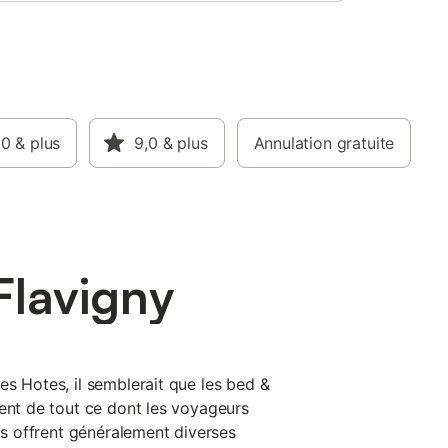
,0
& plus
9,0
& plus
Annulation gratuite
Flavigny
es Hotes, il semblerait que les bed &
ient de tout ce dont les voyageurs
sts offrent généralement diverses