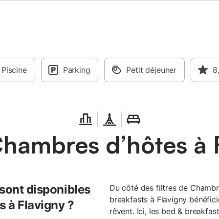
Piscine
Parking
Petit déjeuner
8
hambres d’hôtes à 
 sont disponibles
Du côté des filtres de Chambr
breakfasts à Flavigny bénéfic
s à Flavigny ?
rêvent. Ici, les bed & breakfa