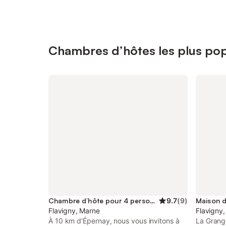
Chambres d’hôtes les plus popu
Chambre d’hôte pour 4 personnes
9.7
(
9
)
Maison d
Flavigny, Marne
Flavigny
À 10 km d'Épernay, nous vous invitons à
La Grange