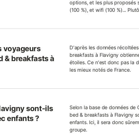
options, et les plus proposés s
(100 %), et wifi (100 %)... Plut
s voyageurs
D'après les données récoltées 
breakfasts à Flavigny obtienne
d & breakfasts à
étoiles. Ce n'est donc pas la 
les mieux notés de France.
lavigny sont-ils
Selon la base de données de
bed & breakfasts à Flavigny s
ec enfants ?
enfants. Ici, il sera donc sûre
groupe.