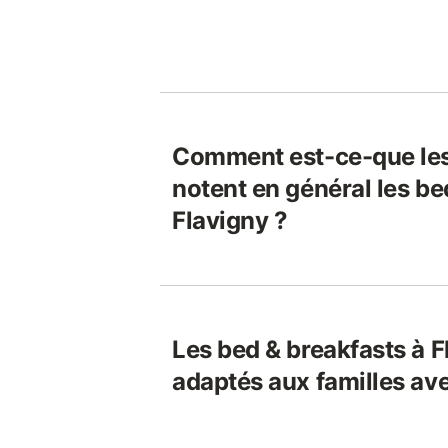
Comment est-ce-que le
notent en général les be
Flavigny ?
Les bed & breakfasts à F
adaptés aux familles av