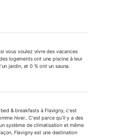
al si vous voulez vivre des vacances
des logements ont une piscine à leur
'un jardin, et 0 % ont un sauna.
 bed & breakfasts à Flavigny, c'est
omme hiver.. C'est parce qu'il y a des
 un système de climatisation et même
açon, Flavigny est une destination