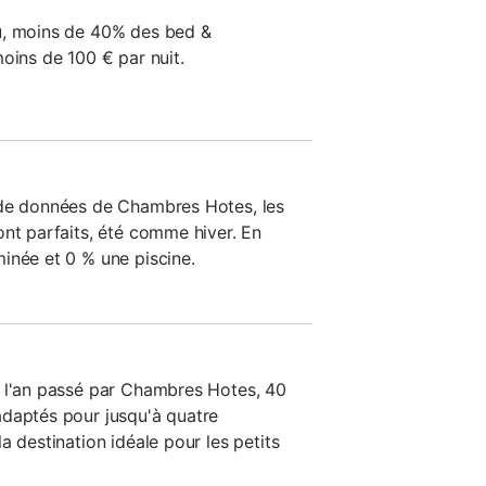
u, moins de 40% des bed &
oins de 100 € par nuit.
 de données de Chambres Hotes, les
ont parfaits, été comme hiver. En
inée et 0 % une piscine.
s l'an passé par Chambres Hotes, 40
adaptés pour jusqu'à quatre
a destination idéale pour les petits