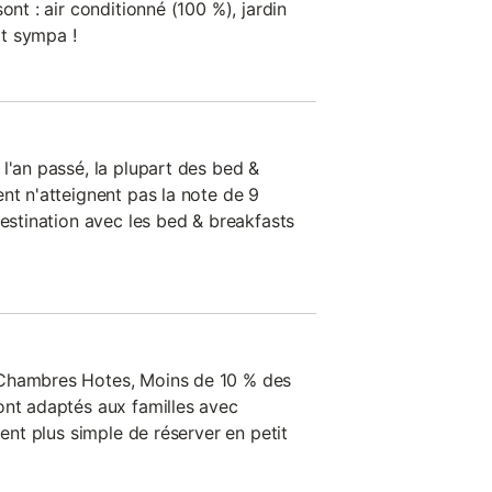
ont : air conditionné (100 %), jardin
ôt sympa !
l'an passé, la plupart des bed &
nt n'atteignent pas la note de 9
destination avec les bed & breakfasts
 Chambres Hotes, Moins de 10 % des
ont adaptés aux familles avec
ment plus simple de réserver en petit