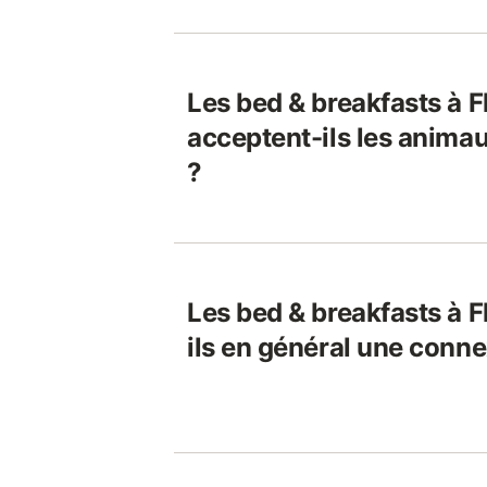
Les bed & breakfasts à F
acceptent-ils les anim
?
Les bed & breakfasts à F
ils en général une conne