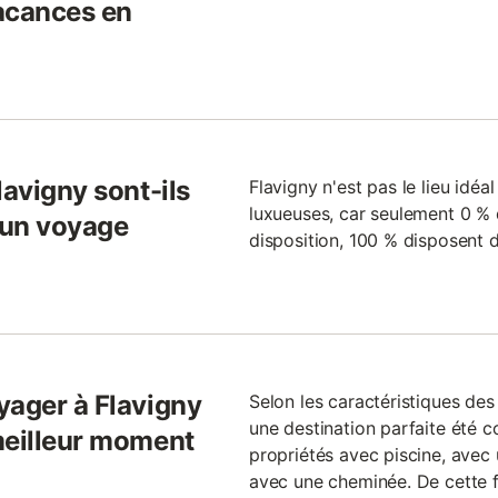
acances en
lavigny sont-ils
Flavigny n'est pas le lieu idé
luxueuses, car seulement 0 % 
r un voyage
disposition, 100 % disposent d
yager à Flavigny
Selon les caractéristiques des
une destination parfaite été c
meilleur moment
propriétés avec piscine, avec
avec une cheminée. De cette f