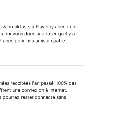
d & breakfasts à Flavigny acceptent
s pouvons donc supposer qu'il y a
 France pour nos amis à quatre
ées récoltées l'an passé, 100% des
frent une connexion à internet.
ous pourrez rester connecté sans