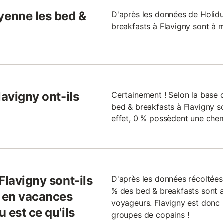
enne les bed &
D'après les données de Holid
breakfasts à Flavigny sont à m
lavigny ont-ils
Certainement ! Selon la base
bed & breakfasts à Flavigny s
effet, 0 % possèdent une chem
Flavigny sont-ils
D'après les données récoltée
% des bed & breakfasts sont 
r en vacances
voyageurs. Flavigny est donc l
 est ce qu'ils
groupes de copains !