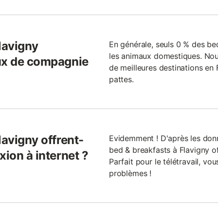
lavigny
En générale, seuls 0 % des be
les animaux domestiques. Nou
aux de compagnie
de meilleures destinations en
pattes.
lavigny offrent-
Evidemment ! D'après les donn
bed & breakfasts à Flavigny of
xion à internet ?
Parfait pour le télétravail, v
problèmes !