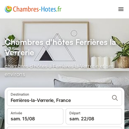
Chambres d'hôtes Ferrières la
Verrerie
chambres d'hôtes à Ferrières la Verrerie et ses
environs
Destination
Ferrières-la-Verrerie, France
Arrivée
Départ
sam. 15/08
sam. 22/08