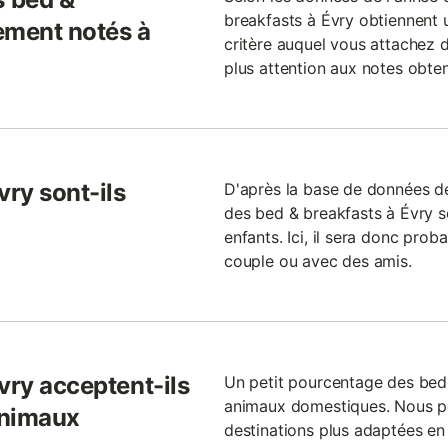
breakfasts à Évry obtiennent u
ement notés à
critère auquel vous attachez d
plus attention aux notes obte
vry sont-ils
D'après la base de données 
des bed & breakfasts à Évry 
enfants. Ici, il sera donc pro
couple ou avec des amis.
vry acceptent-ils
Un petit pourcentage des bed 
animaux domestiques. Nous po
animaux
destinations plus adaptées e