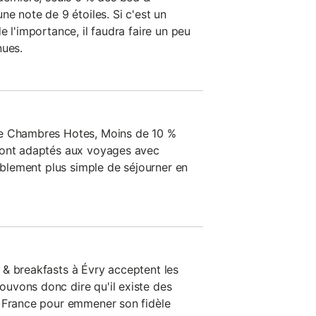
ne note de 9 étoiles. Si c'est un
e l'importance, il faudra faire un peu
nues.
de Chambres Hotes, Moins de 10 %
sont adaptés aux voyages avec
bablement plus simple de séjourner en
& breakfasts à Évry acceptent les
uvons donc dire qu'il existe des
n France pour emmener son fidèle