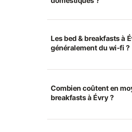
domestiques ?
Les bed & breakfasts à É
généralement du wi-fi ?
Combien coûtent en moy
breakfasts à Évry ?