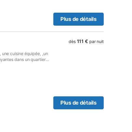
Plus de détails
111 €
dès
par nuit
, une cuisine équipée, ,un
uyantes dans un quartier
.
Plus de détails