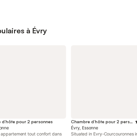
ulaires à Évry
d’hôte pour 2 personnes
Chambre d’hôte pour 2 personnes
sonne
Évry, Essonne
 appartement tout confort dans
Situated in Evry-Courcouronnes in