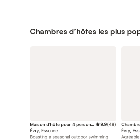
Chambres d’hôtes les plus pop
Maison d’hôte pour 4 personnes
9.9
(
48
)
Chambre 
Évry, Essonne
Évry, Es
Boasting a seasonal outdoor swimming
Agréable