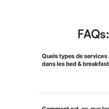
FAQs:
Quels types de services
dans les bed & breakfast
Comment est-ce-que les