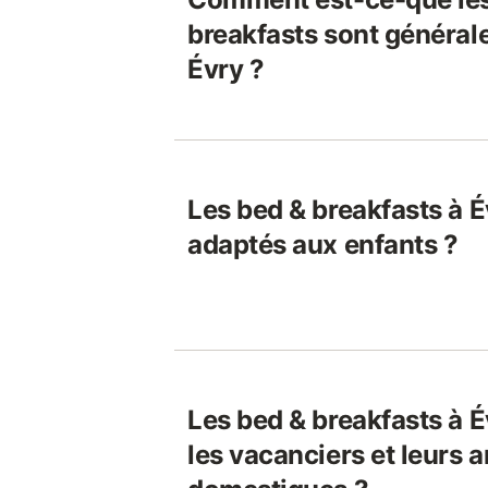
breakfasts sont général
Évry ?
Les bed & breakfasts à É
adaptés aux enfants ?
Les bed & breakfasts à É
les vacanciers et leurs 