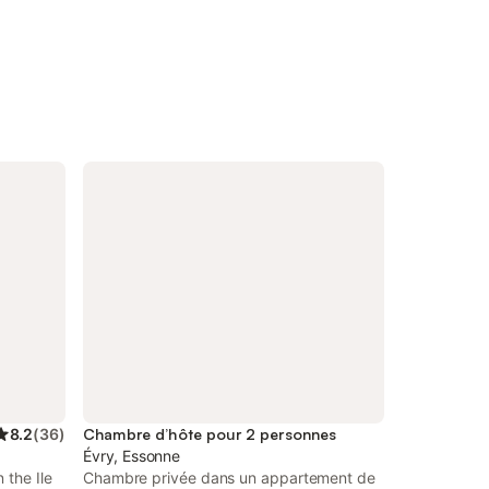
8.2
(
36
)
Chambre d’hôte pour 2 personnes
Évry, Essonne
 the Ile
Chambre privée dans un appartement de