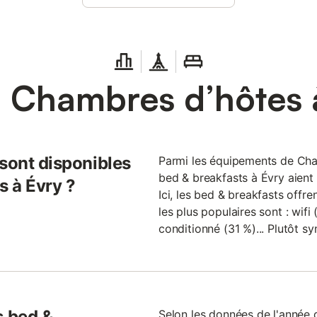
 Chambres d’hôtes 
 sont disponibles
Parmi les équipements de Cham
bed & breakfasts à Évry aient
s à Évry ?
Ici, les bed & breakfasts offre
les plus populaires sont : wifi
conditionné (31 %)... Plutôt s
 bed &
Selon les données de l'année 