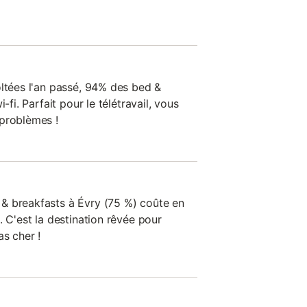
oltées l'an passé, 94% des bed &
-fi. Parfait pour le télétravail, vous
 problèmes !
& breakfasts à Évry (75 %) coûte en
. C'est la destination rêvée pour
s cher !