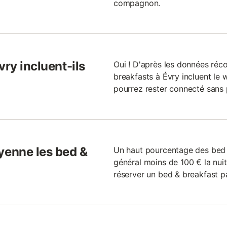
compagnon.
vry incluent-ils
Oui ! D'après les données réc
breakfasts à Évry incluent le wi
pourrez rester connecté sans
enne les bed &
Un haut pourcentage des bed 
général moins de 100 € la nuit
réserver un bed & breakfast pa