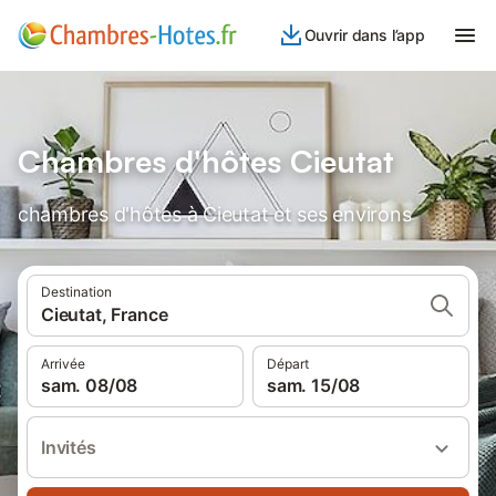
Ouvrir dans l’app
Chambres d'hôtes Cieutat
chambres d'hôtes à Cieutat et ses environs
Destination
Cieutat, France
Arrivée
Départ
sam. 08/08
sam. 15/08
Invités