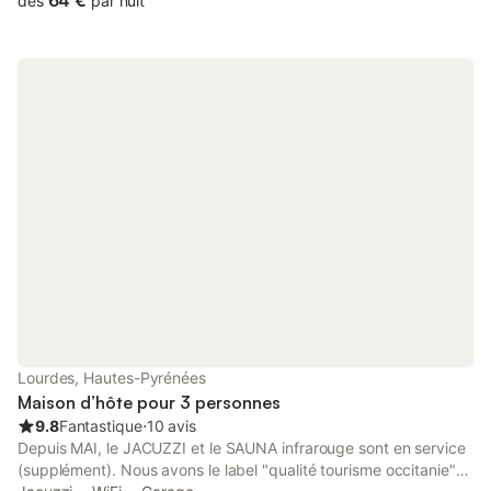
64 €
dès
par nuit
Lourdes, Hautes-Pyrénées
Maison d’hôte pour 3 personnes
9.8
Fantastique
⋅
10 avis
Depuis MAI, le JACUZZI et le SAUNA infrarouge sont en service
(supplément). Nous avons le label "qualité tourisme occitanie"