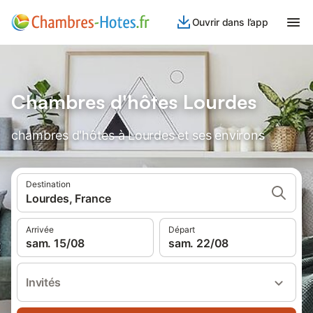
Ouvrir dans l’app
Chambres d'hôtes Lourdes
chambres d'hôtes à Lourdes et ses environs
Destination
Lourdes, France
Arrivée
Départ
sam. 15/08
sam. 22/08
Invités