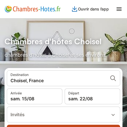
Ouvrir dans l’app
Chambres d'hôtes Choisel
chambres d'hôtes à Choisel et ses environs
Destination
Choisel, France
Arrivée
Départ
sam. 15/08
sam. 22/08
Invités