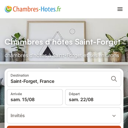
Chambres d'hôtes Saint-Forget
chambres d'hôtes à Saint-Forget et ses environs
Destination
Saint-Forget, France
Arrivée
Départ
sam. 15/08
sam. 22/08
Invités