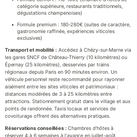
catégorie supérieure, restaurants traditionnels,
dégustations champenoises)
Formule premium : 180-280€ (suites de caractère,
gastronomie raffinée, expériences viticoles
exclusives)
Transport et mobilité :
Accédez à Chézy-sur-Marne via
les gares SNCF de Château-Thierry (10 kilomètres) ou
Épernay (25 kilomètres), desservies par trains
régionaux depuis Paris en 90 minutes environ. Un
véhicule personnel reste recommandé pour rayonner
aisément entre les sites viticoles et patrimoniaux :
distances modérées de 3 à 25 kilomètres entre
attractions. Stationnement gratuit dans le village et aux
points de randonnée. Taxis locaux et services de
covoiturage offrent des alternatives pratiques.
Réservations conseillées :
Chambres d'hôtes à
réserver 4 à 6 semaines à l'avance en juillet-août.