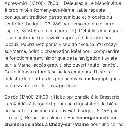
Après-midi (13h00-17h00) : Déjeunez à Le Manoir situé
à proximité à Romeny-sur-Marne, table réputée
conjuguant tradition gastronomique et produits du
territoire (budget : 22-28€ par personne en formule
rapide, 38-50€ en menu complet). L'établissement jouit
d'une ambiance conviviale appréciée des visiteurs
locaux. Poursuivez par la visite de l'Écluse n°6 d'Azy-
sur-Marne, point d'observation idéal pour comprendre
le fonctionnement historique de la navigation fluviale
sur la Marne (accès gratuit, site ouvert toute l'année).
Cette infrastructure fascine les amateurs d'histoire
industrielle et offre des perspectives photographiques
intéressantes sur le paysage fluvial.
Soirée (17h00-21h00) : Halte optionnelle à la Brasserie
Les Apidés à Nogentel pour une dégustation de bière
artisanale ou un apéritif convivial (budget : 8-15€ par
boisson). Retour au calme de vos
hébergements en
chambres d'hôtes à Chézy-sur-Marne
pour une soirée