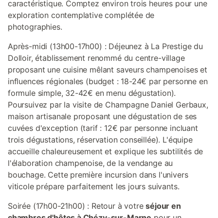
caractéristique. Comptez environ trois heures pour une
exploration contemplative complétée de
photographies.
Après-midi (13h00-17h00) : Déjeunez à La Prestige du
Dolloir, établissement renommé du centre-village
proposant une cuisine mêlant saveurs champenoises et
influences régionales (budget : 18-24€ par personne en
formule simple, 32-42€ en menu dégustation).
Poursuivez par la visite de Champagne Daniel Gerbaux,
maison artisanale proposant une dégustation de ses
cuvées d'exception (tarif : 12€ par personne incluant
trois dégustations, réservation conseillée). L'équipe
accueille chaleureusement et explique les subtilités de
l'élaboration champenoise, de la vendange au
bouchage. Cette première incursion dans l'univers
viticole prépare parfaitement les jours suivants.
Soirée (17h00-21h00) : Retour à votre
séjour en
chambres d'hôtes à Chézy-sur-Marne
pour un