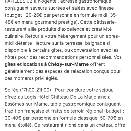
PAPILLES 02 à Nogentel, adresse gastronomique
conjuguant saveurs sucrées et salées avec finesse
(budget : 20-26€ par personne en formule midi, 35-
48€ en menu gourmand prestige). Cette pâtisserie-
restaurant allie produits d'excellence et créativité
culinaire. Retour à votre hébergement pour un après-
midi détente : lecture sur la terrasse, baignade si
disponible à certains gîtes, ou conversation avec les
hôtes pour des recommandations personnalisées. Vos
gîtes et locations à Chézy-sur-Marne
offrent
généralement des espaces de relaxation conçus pour
ces moments privilégiés.
Soirée (17h00-21h00) : Pour conclure votre séjour,
dînez au Logis Hôtel Château De La Marjolaine à
Essômes-sur-Marne, table gastronomique conjuguant
tradition française et fruits de terroir régional (budget :
30-40€ par personne en formule classique, 50-70€ en
menu étoilé). Ce restaurant niché dans un château offre