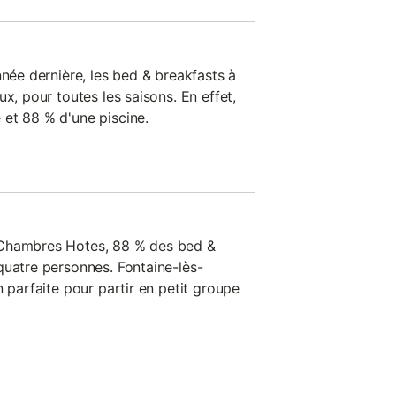
nnée dernière, les bed & breakfasts à
x, pour toutes les saisons. En effet,
et 88 % d'une piscine.
 Chambres Hotes, 88 % des bed &
quatre personnes. Fontaine-lès-
n parfaite pour partir en petit groupe