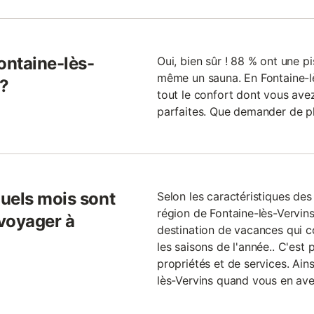
ontaine-lès-
Oui, bien sûr ! 88 % ont une p
même un sauna. En Fontaine-lè
x?
tout le confort dont vous av
parfaites. Que demander de p
uels mois sont
Selon les caractéristiques de
région de Fontaine-lès-Vervins
 voyager à
destination de vacances qui co
les saisons de l'année.. C'est 
propriétés et de services. Ain
lès-Vervins quand vous en ave