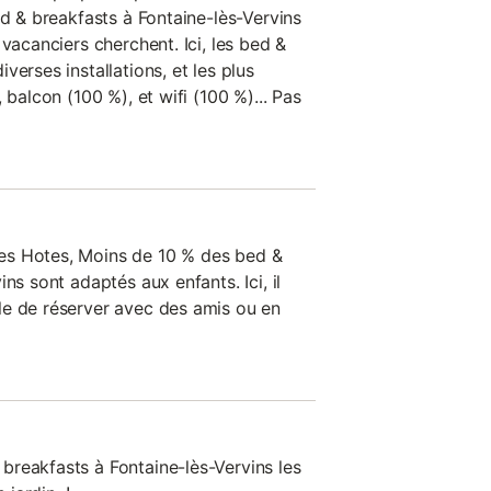
ed & breakfasts à Fontaine-lès-Vervins
 vacanciers cherchent. Ici, les bed &
verses installations, et les plus
 balcon (100 %), et wifi (100 %)... Pas
es Hotes, Moins de 10 % des bed &
ns sont adaptés aux enfants. Ici, il
le de réserver avec des amis ou en
reakfasts à Fontaine-lès-Vervins les