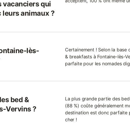
acceptent, 100 % ont même un
s vacanciers qui
 leurs animaux ?
ontaine-lès-
Certainement ! Selon la base
& breakfasts à Fontaine-lès-Ver
?
parfaite pour les nomades digi
 les bed &
La plus grande partie des bed
(88 %) coûte généralement moi
s-Vervins ?
destination est donc parfaite
cher !