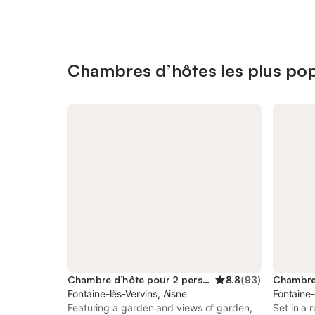
Chambres d’hôtes les plus popu
Chambre d’hôte pour 2 personnes
8.8
(
93
)
Fontaine-lès-Vervins, Aisne
Fontaine-
Featuring a garden and views of garden,
Set in a 