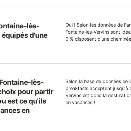
ontaine-lès-
Oui ! Selon les données de l'a
Fontaine-lès-Vervins sont idéau
t équipés d'une
0 % disposent d'une cheminée 
Fontaine-lès-
Selon la base de données de
breakfasts acceptent jusqu'à 
choix pour partir
Vervins est donc la destinatio
 est ce qu'ils
en vacances !
cances en