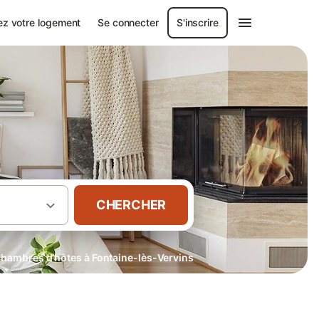
ez votre logement
Se connecter
S'inscrire
CHERCHER
hambres d’hôtes à Fontaine-lès-Vervins