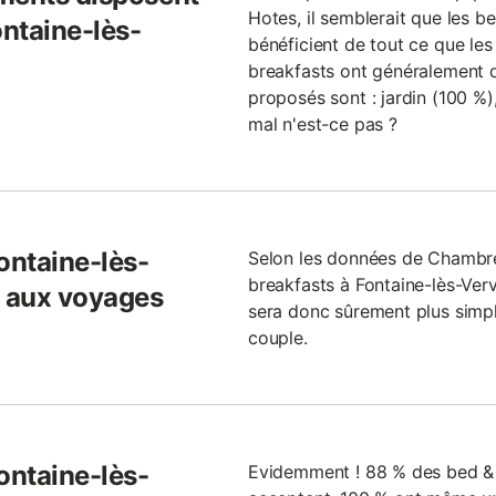
Hotes, il semblerait que les b
ontaine-lès-
bénéficient de tout ce que les
breakfasts ont généralement di
proposés sont : jardin (100 %),
mal n'est-ce pas ?
ontaine-lès-
Selon les données de Chambr
breakfasts à Fontaine-lès-Vervi
s aux voyages
sera donc sûrement plus simp
couple.
ontaine-lès-
Evidemment ! 88 % des bed & b