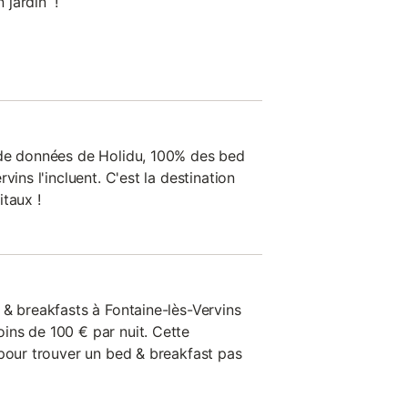
 jardin !
 de données de Holidu, 100% des bed
vins l'incluent. C'est la destination
taux !
 & breakfasts à Fontaine-lès-Vervins
ns de 100 € par nuit. Cette
 pour trouver un bed & breakfast pas