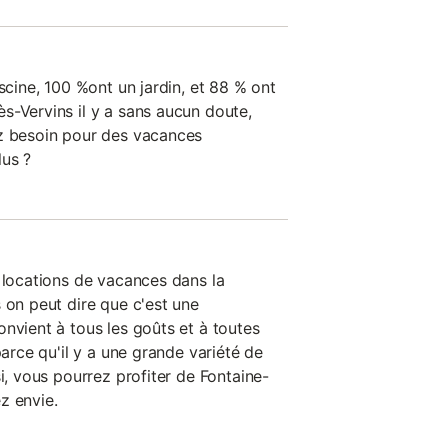
iscine, 100 %ont un jardin, et 88 % ont
s-Vervins il y a sans aucun doute,
ez besoin pour des vacances
lus ?
s locations de vacances dans la
 on peut dire que c'est une
nvient à tous les goûts et à toutes
parce qu'il y a une grande variété de
si, vous pourrez profiter de Fontaine-
z envie.