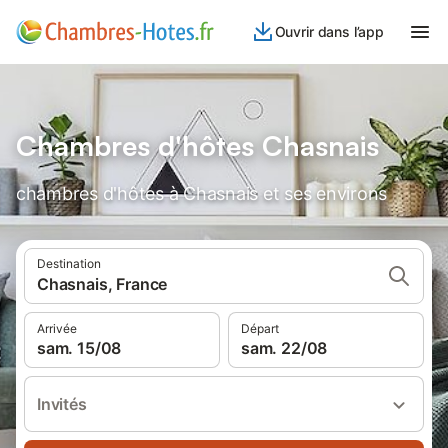
Ouvrir dans l’app
Chambres d'hôtes Chasnais
chambres d'hôtes à Chasnais et ses environs
Destination
Chasnais, France
Arrivée
Départ
sam. 15/08
sam. 22/08
Invités