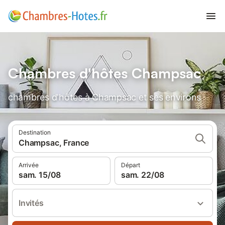
Chambres d'hôtes Champsac
chambres d'hôtes à Champsac et ses environs
Destination
Champsac, France
Arrivée
Départ
sam. 15/08
sam. 22/08
Invités