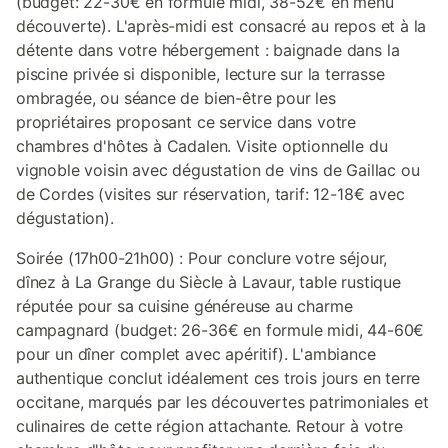
(budget: 22-30€ en formule midi, 38-52€ en menu
découverte). L'après-midi est consacré au repos et à la
détente dans votre hébergement : baignade dans la
piscine privée si disponible, lecture sur la terrasse
ombragée, ou séance de bien-être pour les
propriétaires proposant ce service dans votre
chambres d'hôtes à Cadalen. Visite optionnelle du
vignoble voisin avec dégustation de vins de Gaillac ou
de Cordes (visites sur réservation, tarif: 12-18€ avec
dégustation).
Soirée (17h00-21h00) : Pour conclure votre séjour,
dînez à La Grange du Siècle à Lavaur, table rustique
réputée pour sa cuisine généreuse au charme
campagnard (budget: 26-36€ en formule midi, 44-60€
pour un dîner complet avec apéritif). L'ambiance
authentique conclut idéalement ces trois jours en terre
occitane, marqués par les découvertes patrimoniales et
culinaires de cette région attachante. Retour à votre