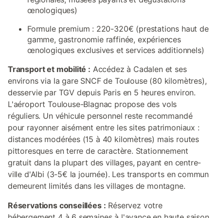
œnologiques)
Formule premium : 220-320€ (prestations haut de
gamme, gastronomie raffinée, expériences
œnologiques exclusives et services additionnels)
Transport et mobilité :
Accédez à Cadalen et ses
environs via la gare SNCF de Toulouse (80 kilomètres),
desservie par TGV depuis Paris en 5 heures environ.
L'aéroport Toulouse-Blagnac propose des vols
réguliers. Un véhicule personnel reste recommandé
pour rayonner aisément entre les sites patrimoniaux :
distances modérées (15 à 40 kilomètres) mais routes
pittoresques en terre de caractère. Stationnement
gratuit dans la plupart des villages, payant en centre-
ville d'Albi (3-5€ la journée). Les transports en commun
demeurent limités dans les villages de montagne.
Réservations conseillées :
Réservez votre
hébergement 4 à 6 semaines à l'avance en haute saison