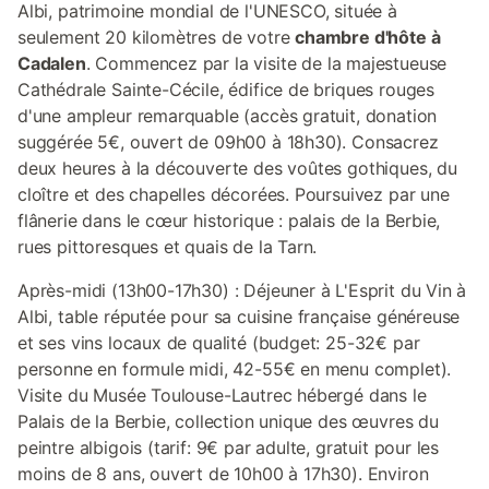
Albi, patrimoine mondial de l'UNESCO, située à
seulement 20 kilomètres de votre
chambre d'hôte à
Cadalen
. Commencez par la visite de la majestueuse
Cathédrale Sainte-Cécile, édifice de briques rouges
d'une ampleur remarquable (accès gratuit, donation
suggérée 5€, ouvert de 09h00 à 18h30). Consacrez
deux heures à la découverte des voûtes gothiques, du
cloître et des chapelles décorées. Poursuivez par une
flânerie dans le cœur historique : palais de la Berbie,
rues pittoresques et quais de la Tarn.
Après-midi (13h00-17h30) : Déjeuner à L'Esprit du Vin à
Albi, table réputée pour sa cuisine française généreuse
et ses vins locaux de qualité (budget: 25-32€ par
personne en formule midi, 42-55€ en menu complet).
Visite du Musée Toulouse-Lautrec hébergé dans le
Palais de la Berbie, collection unique des œuvres du
peintre albigois (tarif: 9€ par adulte, gratuit pour les
moins de 8 ans, ouvert de 10h00 à 17h30). Environ