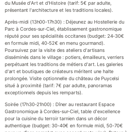
du Musée d'Art et d'Histoire (tarif: 5€ par adulte,
présentant l'architecture et les traditions locales).
Après-midi (13h00-17h30) : Déjeunez au Hostellerie du
Parc à Cordes-sur-Ciel, établissement gastronomique
réputé pour ses spécialités occitanes (budget: 24-30€
en formule midi, 40-52€ en menu gourmand).
Poursuivez par la visite des ateliers d'artisans
disséminés dans le village : potiers, émailleurs, verriers
perpétuant les traditions de métiers d'art. Les galeries
d'art et boutiques de créateurs méritent une halte
prolongée. Visite optionnelle du château de Puycelsi
situé à proximité (tarif: 7€ par adulte, panoramas
exceptionnels depuis les remparts).
Soirée (17h30-21h00) : Dîner au restaurant Espace
Gastronomique à Cordes-sur-Ciel, table d'excellence
pour la cuisine du terroir tarnien dans un décor
authentique (budget: 30-40€ en formule midi, 50-70€