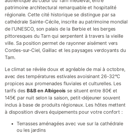
authentique au cœur du Tarn médiéval, entre
patrimoine architectural remarquable et hospitalité
régionale. Cette cité historique se distingue par sa
cathédrale Sainte-Cécile, inscrite au patrimoine mondial
de l'UNESCO, son palais de la Berbie et les berges
pittoresques du Tarn qui serpentent à travers la vieille
ville. Sa position permet de rayonner aisément vers
Cordes-sur-Ciel, Gaillac et les paysages verdoyants du
Tarn.
Le climat se révèle doux et agréable de mai à octobre,
avec des températures estivales avoisinant 26-32°C
propices aux promenades fluviales et culturelles. Les
tarifs des
B&B en Albigeois
se situent entre 80€ et
145€ par nuit selon la saison, petit-déjeuner souvent
inclus à base de produits régionaux. Les hôtes mettent
à disposition divers équipements pour votre confort :
Terrasses aménagées avec vue sur la cathédrale
ou les jardins