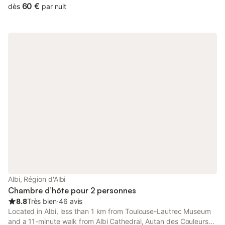
60 €
dès
par nuit
Albi, Région d'Albi
Chambre d’hôte pour 2 personnes
8.8
Très bien
⋅
46 avis
Located in Albi, less than 1 km from Toulouse-Lautrec Museum
and a 11-minute walk from Albi Cathedral, Autan des Couleurs