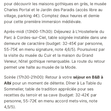
pour découvrir les maisons gothiques en grès, le musée
Charles Portal et le Jardin des Paradis (accès libre au
village, parking 4€). Comptez deux heures et demie
pour cette première immersion médiévale.
Après-midi (13h00-17h30): Déjeunez à L'Hostellerie du
Parc à Cordes-sur-Ciel, table soignée installée dans une
demeure de caractère (budget: 32-45€ par personne,
55-75€ en menu signature, note 4,6/5). Poursuivez par
la visite du musée du Cuir et la maison du Grand
Veneur, hôtel gothique remarquable. La route du retour
permet une halte au musée de la Mode.
Soirée (17h30-21h00): Retour à votre
séjour en B&B à
Albi
pour un moment de détente. Dîner à La Table du
Sommelier, table de tradition appréciée pour ses
recettes du terroir et sa cave (budget: 32-42€ par
personne, 55-72€ en menu accord mets-vins, note
4,5/5).