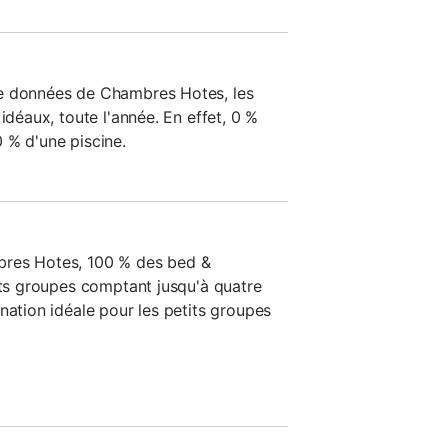
e données de Chambres Hotes, les
idéaux, toute l'année. En effet, 0 %
 % d'une piscine.
bres Hotes, 100 % des bed &
tits groupes comptant jusqu'à quatre
nation idéale pour les petits groupes