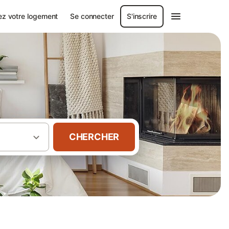
ez votre logement
Se connecter
S'inscrire
CHERCHER