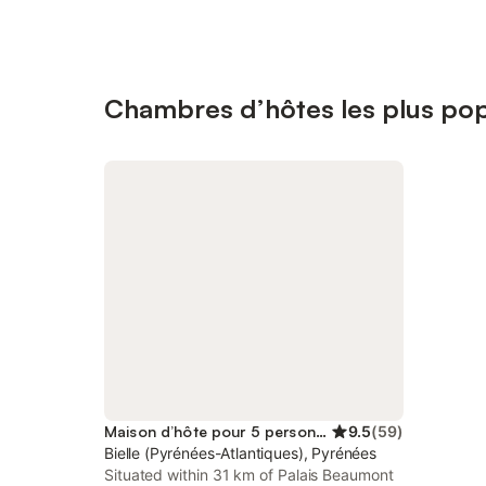
Chambres d’hôtes les plus popu
Maison d’hôte pour 5 personnes
9.5
(
59
)
Bielle (Pyrénées-Atlantiques), Pyrénées
Situated within 31 km of Palais Beaumont