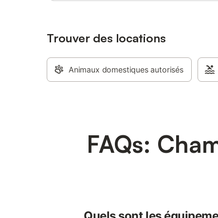
Trouver des locations
Animaux domestiques autorisés
FAQs: Chamb
Quels sont les équipeme