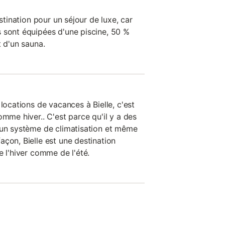
estination pour un séjour de luxe, car
 sont équipées d'une piscine, 50 %
t d'un sauna.
 locations de vacances à Bielle, c'est
omme hiver.. C'est parce qu'il y a des
 un système de climatisation et même
çon, Bielle est une destination
e l'hiver comme de l'été.