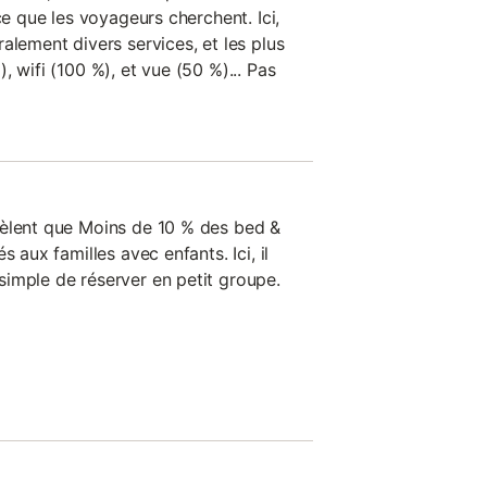
ce que les voyageurs cherchent. Ici,
alement divers services, et les plus
, wifi (100 %), et vue (50 %)... Pas
vèlent que Moins de 10 % des bed &
s aux familles avec enfants. Ici, il
imple de réserver en petit groupe.