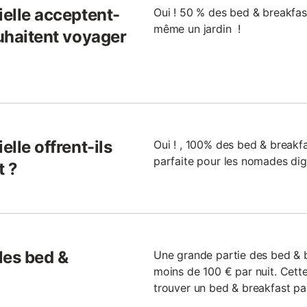
ielle acceptent-
Oui ! 50 % des bed & breakfast
même un jardin !
ouhaitent voyager
elle offrent-ils
Oui ! , 100% des bed & breakfas
parfaite pour les nomades digi
t ?
 les bed &
Une grande partie des bed & b
moins de 100 € par nuit. Cette
trouver un bed & breakfast pa