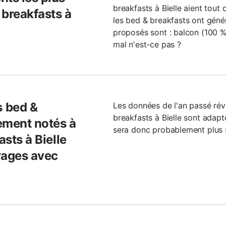
breakfasts à Bielle aient tout 
 breakfasts à
les bed & breakfasts ont génér
proposés sont : balcon (100 %)
mal n'est-ce pas ?
 bed &
Les données de l'an passé ré
breakfasts à Bielle sont adapté
ement notés à
sera donc probablement plus s
asts à Bielle
yages avec