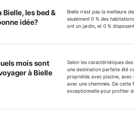
Bielle, les bed &
Bielle n'est pas la meilleure d
seulement 0 % des habitations
 bonne idée?
ont un jardin, et 0 % disposen
uels mois sont
Selon les caractéristiques des
une destination parfaite été c
voyager à Bielle
propriétés avec piscine, avec
avec une cheminée. De cette fa
exceptionnelle pour profiter d