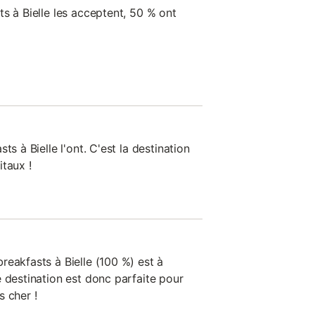
s à Bielle les acceptent, 50 % ont
ts à Bielle l'ont. C'est la destination
taux !
reakfasts à Bielle (100 %) est à
 destination est donc parfaite pour
s cher !