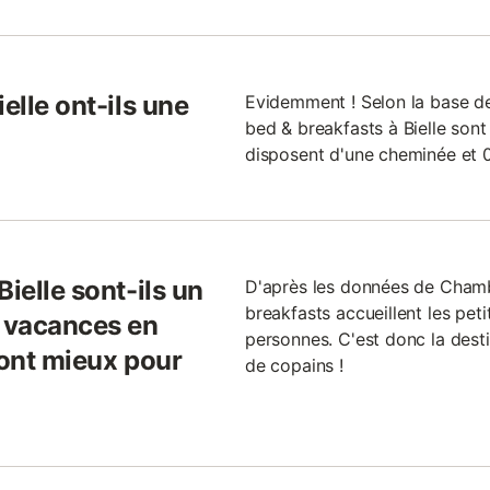
elle ont-ils une
Evidemment ! Selon la base d
bed & breakfasts à Bielle sont 
disposent d'une cheminée et 0
ielle sont-ils un
D'après les données de Cham
breakfasts accueillent les pe
n vacances en
personnes. C'est donc la desti
sont mieux pour
de copains !