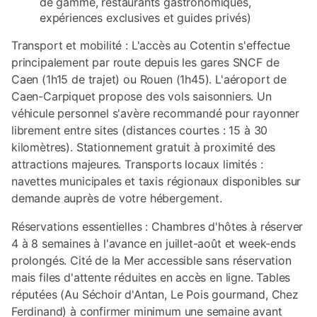
de gamme, restaurants gastronomiques,
expériences exclusives et guides privés)
Transport et mobilité : L'accès au Cotentin s'effectue
principalement par route depuis les gares SNCF de
Caen (1h15 de trajet) ou Rouen (1h45). L'aéroport de
Caen-Carpiquet propose des vols saisonniers. Un
véhicule personnel s'avère recommandé pour rayonner
librement entre sites (distances courtes : 15 à 30
kilomètres). Stationnement gratuit à proximité des
attractions majeures. Transports locaux limités :
navettes municipales et taxis régionaux disponibles sur
demande auprès de votre hébergement.
Réservations essentielles : Chambres d'hôtes à réserver
4 à 8 semaines à l'avance en juillet-août et week-ends
prolongés. Cité de la Mer accessible sans réservation
mais files d'attente réduites en accès en ligne. Tables
réputées (Au Séchoir d'Antan, Le Pois gourmand, Chez
Ferdinand) à confirmer minimum une semaine avant