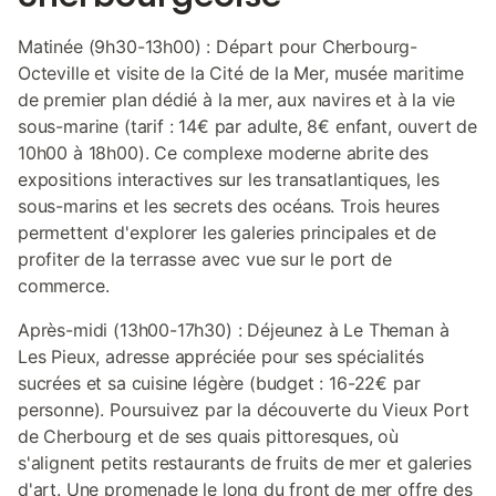
Matinée (9h30-13h00) : Départ pour Cherbourg-
Octeville et visite de la Cité de la Mer, musée maritime
de premier plan dédié à la mer, aux navires et à la vie
sous-marine (tarif : 14€ par adulte, 8€ enfant, ouvert de
10h00 à 18h00). Ce complexe moderne abrite des
expositions interactives sur les transatlantiques, les
sous-marins et les secrets des océans. Trois heures
permettent d'explorer les galeries principales et de
profiter de la terrasse avec vue sur le port de
commerce.
Après-midi (13h00-17h30) : Déjeunez à Le Theman à
Les Pieux, adresse appréciée pour ses spécialités
sucrées et sa cuisine légère (budget : 16-22€ par
personne). Poursuivez par la découverte du Vieux Port
de Cherbourg et de ses quais pittoresques, où
s'alignent petits restaurants de fruits de mer et galeries
d'art. Une promenade le long du front de mer offre des