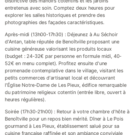
distinctive des manoirs cotentins et les jardins
entretenus avec soin. Comptez deux heures pour
explorer les salles historiques et prendre des
photographies des façades caractéristiques.
Après-midi (13h00-17h30) : Déjeunez à Au Séchoir
d'Antan, table réputée de Benoîtville proposant une
cuisine généreuse valorisant les produits locaux
(budget : 24-32€ par personne en formule midi, 40-
52€ en menu complet). Profitez ensuite d'une
promenade contemplative dans le village, visitant les
petits commerces d'artisanat local et découvrant
l'Église Notre-Dame de Les Pieux, édifice remarquable
du patrimoine religieux cotentin (entrée libre, ouvert à
heures régulières).
Soirée (17h30-21h00) : Retour à votre chambre d'hôte à
Benoîtville pour un repos bien mérité. Dîner à Le Pois
gourmand à Les Pieux, établissement salué pour sa
cuisine française raffinée et son ambiance conviviale