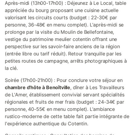
Après-midi (13h00-17h00) : Déjeunez à Le Local, table
appréciée du bourg proposant une cuisine actuelle
valorisant les circuits courts (budget : 22-30€ par
personne, 36-48€ en menu complet). L'après-midi se
prolonge par la visite du Moulin de Bellefontaine,
vestige du patrimoine meulier cotentin offrant une
perspective sur les savoir-faire anciens de la région
(entrée libre ou tarif réduit). Retour tranquille par les
petites routes de campagne, arrêts photographiques à
la clé.
Soirée (17h00-21h00) : Pour conclure votre séjour en
chambre d'hôte à Benoîtville
, dîner à Les Travailleurs
de L'Amer, établissement convivial servant spécialités
régionales et fruits de mer frais (budget : 24-34€ par
personne, 40-55€ en menu complet). L'ambiance
rustico-moderne de cette table fait partie intégrante de
l'expérience authentique du Cotentin.