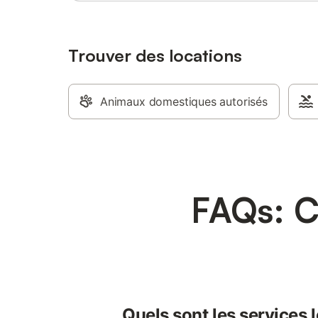
Trouver des locations
Animaux domestiques autorisés
FAQs: C
Quels sont les services 