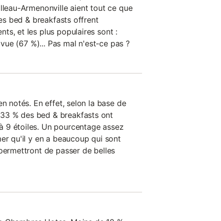
lleau-Armenonville aient tout ce que
les bed & breakfasts offrent
s, et les plus populaires sont :
t vue (67 %)... Pas mal n'est-ce pas ?
en notés. En effet, selon la base de
33 % des bed & breakfasts ont
 9 étoiles. Un pourcentage assez
er qu'il y en a beaucoup qui sont
 permettront de passer de belles