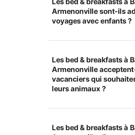
Les bed & breakfasts à B
Armenonville sont-ils a
voyages avec enfants ?
Les bed & breakfasts à B
Armenonville acceptent-
vacanciers qui souhaite
leurs animaux ?
Les bed & breakfasts à B