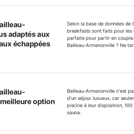
ailleau-
Selon la base de données de
breakfasts sont faits pour les
lus adaptés aux
parfaite pour partir en coupl
 aux échappées
Bailleau-Armenonville ? Ne tar
ailleau-
Bailleau-Armenonville n'est pa
d'un séjour luxueux, car seul
 meilleure option
piscine à leur disposition, 10
sauna.