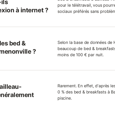
ils
pour le télétravail, vous pour
ion à internet ?
sociaux préférés sans problèm
 les bed &
Selon la base de données de Hol
beaucoup de bed & breakfasts
rmenonville ?
moins de 100 € par nuit.
ailleau-
Rarement. En effet, d'après l
0 % des bed & breakfasts à Ba
énéralement
piscine.