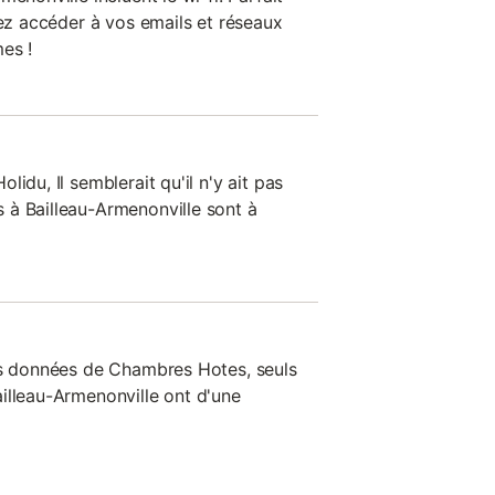
rez accéder à vos emails et réseaux
es !
idu, Il semblerait qu'il n'y ait pas
 à Bailleau-Armenonville sont à
es données de Chambres Hotes, seuls
illeau-Armenonville ont d'une