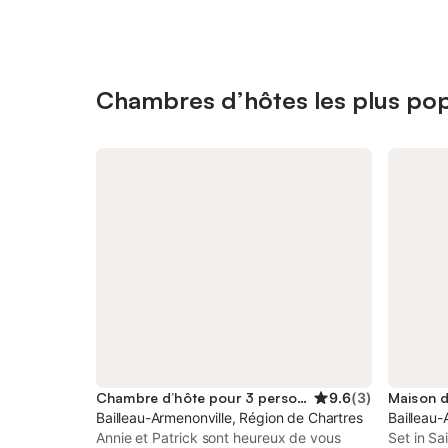
Chambres d’hôtes les plus pop
Chambre d’hôte pour 3 personnes
9.6
(
3
)
Maison d
Bailleau-Armenonville, Région de Chartres
Bailleau-
Annie et Patrick sont heureux de vous
Set in S