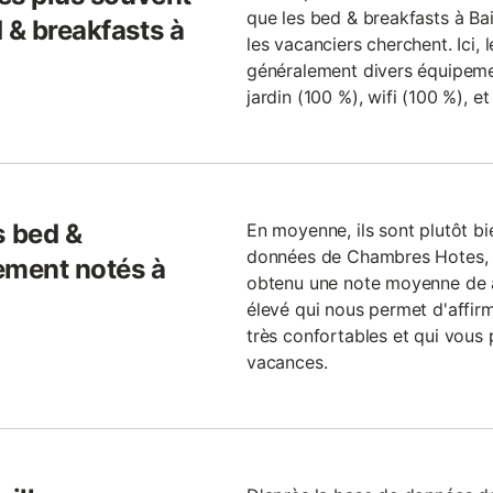
que les bed & breakfasts à Bai
 & breakfasts à
les vacanciers cherchent. Ici, 
généralement divers équipement
jardin (100 %), wifi (100 %), e
 bed &
En moyenne, ils sont plutôt bi
données de Chambres Hotes, 
ement notés à
obtenu une note moyenne de à
élevé qui nous permet d'affirm
très confortables et qui vous
vacances.