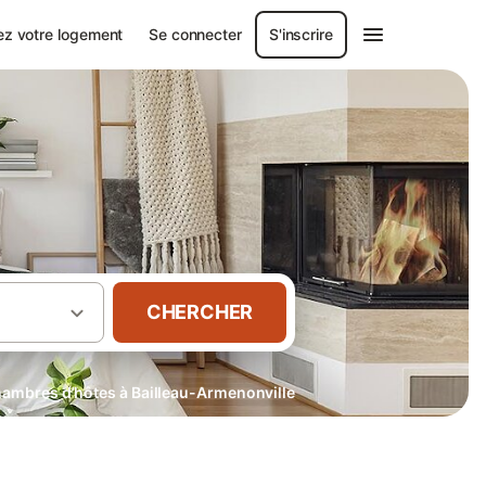
ez votre logement
Se connecter
S'inscrire
CHERCHER
ambres d’hôtes à Bailleau-Armenonville