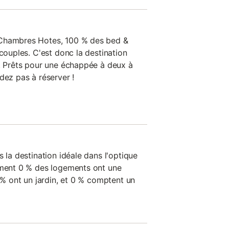
 Chambres Hotes, 100 % des bed &
 couples. C'est donc la destination
e. Prêts pour une échappée à deux à
dez pas à réserver !
s la destination idéale dans l'optique
ement 0 % des logements ont une
0 % ont un jardin, et 0 % comptent un