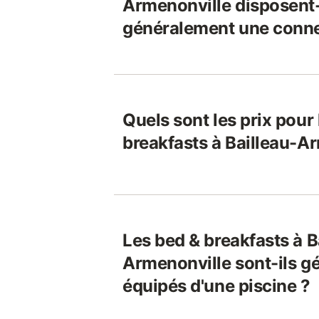
Armenonville disposent-
généralement une connex
Quels sont les prix pour
breakfasts à Bailleau-A
Les bed & breakfasts à B
Armenonville sont-ils g
équipés d'une piscine ?