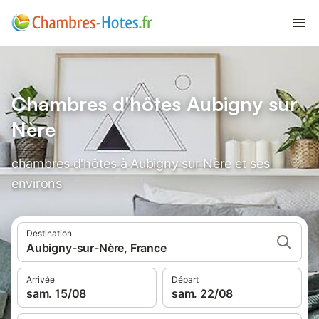
Chambres d'hôtes Aubigny sur
Nère
chambres d'hôtes à Aubigny sur Nère et ses
environs
Destination
Aubigny-sur-Nère, France
Arrivée
Départ
sam. 15/08
sam. 22/08