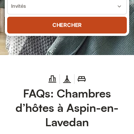
Invités
CHERCHER
FAQs: Chambres
d’hôtes à Aspin-en-
Lavedan