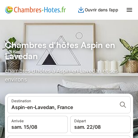
Ouvrir dans l’app
Chambres d'hôtes Aspin en
Lavedan
chambres d'hôtes à Aspin en Lavedan et ses
environs
Destination
Aspin-en-Lavedan, France
Arrivée
Départ
sam. 15/08
sam. 22/08