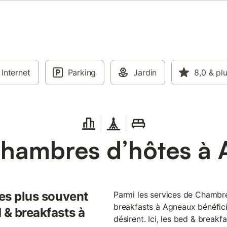
Internet
Parking
Jardin
8,0
& pl
hambres d’hôtes à
les plus souvent
Parmi les services de Chambre
breakfasts à Agneaux bénéfici
 & breakfasts à
désirent. Ici, les bed & break