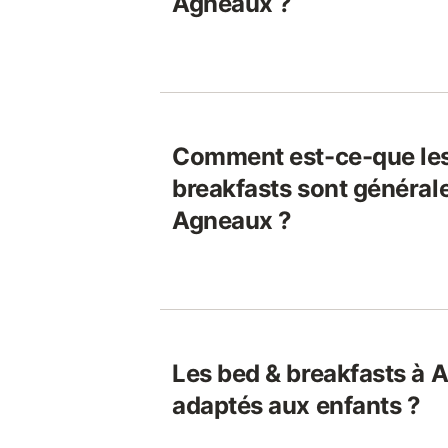
Agneaux ?
Comment est-ce-que les
breakfasts sont général
Agneaux ?
Les bed & breakfasts à 
adaptés aux enfants ?