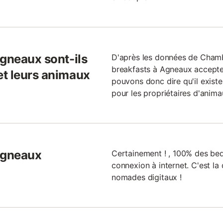
Agneaux sont-ils
D'après les données de Chamb
breakfasts à Agneaux accept
et leurs animaux
pouvons donc dire qu'il existe
pour les propriétaires d'anim
Agneaux
Certainement ! , 100% des be
connexion à internet. C'est la 
nomades digitaux !