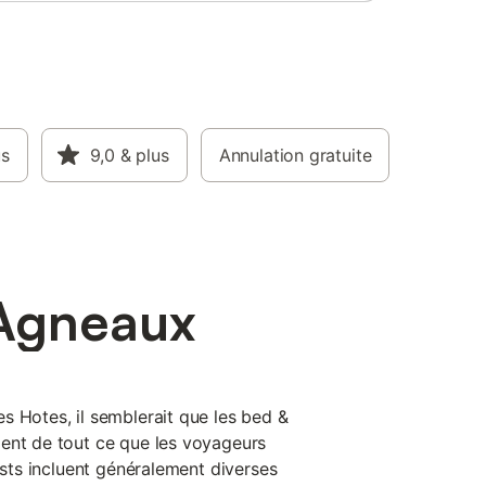
us
9,0
& plus
Annulation gratuite
 Agneaux
s Hotes, il semblerait que les bed &
ent de tout ce que les voyageurs
fasts incluent généralement diverses