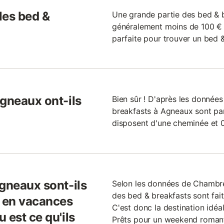
 les bed &
Une grande partie des bed & 
généralement moins de 100 € p
parfaite pour trouver un bed &
Agneaux ont-ils
Bien sûr ! D'après les données
breakfasts à Agneaux sont par
disposent d'une cheminée et 0
Agneaux sont-ils
Selon les données de Chambre
des bed & breakfasts sont fai
r en vacances
C'est donc la destination idéa
 est ce qu'ils
Prêts pour un weekend romant