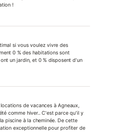
tion !
timal si vous voulez vivre des
ment 0 % des habitations sont
ont un jardin, et 0 % disposent d'un
s locations de vacances à Agneaux,
été comme hiver.. C'est parce qu'il y
 la piscine à la cheminée. De cette
ation exceptionnelle pour profiter de