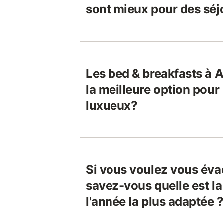
sont mieux pour des séj
Les bed & breakfasts à 
la meilleure option pou
luxueux?
Si vous voulez vous év
savez-vous quelle est la
l'année la plus adaptée 