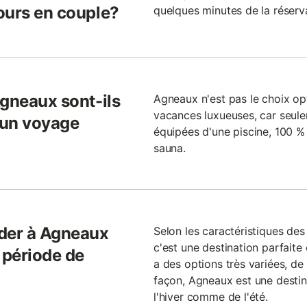
ours en couple?
quelques minutes de la réserva
Agneaux sont-ils
Agneaux n'est pas le choix op
vacances luxueuses, car seule
r un voyage
équipées d'une piscine, 100 % 
sauna.
ader à Agneaux
Selon les caractéristiques de
c'est une destination parfaite 
 période de
a des options très variées, de
?
façon, Agneaux est une destin
l'hiver comme de l'été.