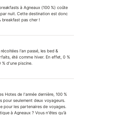
breakfasts à Agneaux (100 %) coûte
ar nuit. Cette destination est donc
 breakfast pas cher !
 récoltées l'an passé, les bed &
faits, été comme hiver. En effet, 0 %
 % d'une piscine.
s Hotes de l'année dernière, 100 %
ts pour seulement deux voyageurs.
le pour les partenaires de voyages.
ique à Agneaux ? Vous n'êtes qu'à