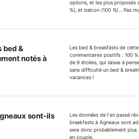
options, et les plus proposés 
%), et balcon (100 %)... Pas m
 bed &
Les bed & breakfasts de cette
commentaires positifs : 100 %
ement notés à
de 9 étoiles, qui laisse à pense
sans difficulté un bed & brea
vacances !
Agneaux sont-ils
Les données de l'an passé ré
breakfasts à Agneaux sont adap
sera donc probablement plus 
en couple.