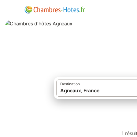
Chambres d'hôte
Destination
1 résu