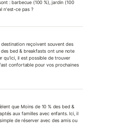
sont : barbecue (100 %), jardin (100
al n'est-ce pas ?
 destination reçoivent souvent des
 des bed & breakfasts ont une note
r qu'ici, il est possible de trouver
kfast confortable pour vos prochaines
vèlent que Moins de 10 % des bed &
tés aux familles avec enfants. Ici, il
simple de réserver avec des amis ou