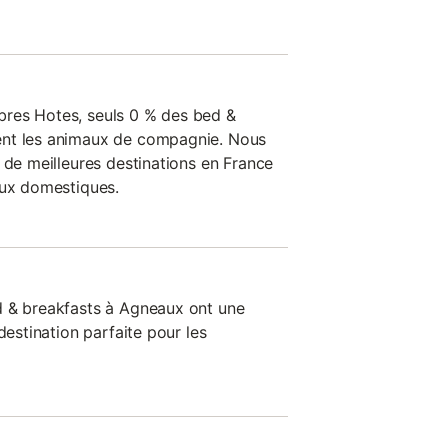
res Hotes, seuls 0 % des bed &
ent les animaux de compagnie. Nous
 de meilleures destinations en France
aux domestiques.
d & breakfasts à Agneaux ont une
destination parfaite pour les