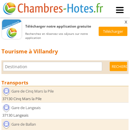
x
Télécharger notre application gratuite
Recherchez et réservez vos séjours sur notre
application
Tourisme à Villandry
Transports
Gare de Cinq Mars la Pile
37130 Cinq Mars la Pile
Gare de Langeais
37130 Langeais
Gare de Ballan