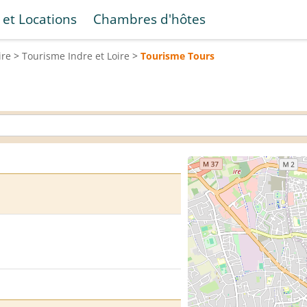
 et Locations
Chambres d'hôtes
ire
>
Tourisme
Indre et Loire
>
Tourisme
Tours