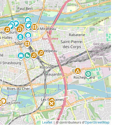
Leaflet
| © contributeurs d'
OpenStreetMap