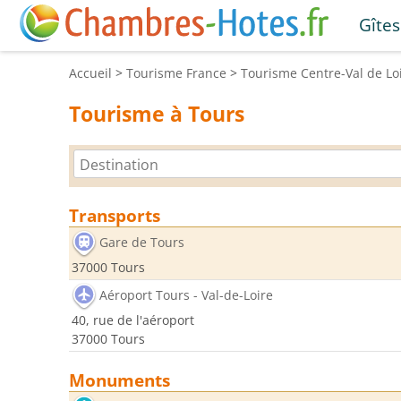
Gîtes
Accueil
>
Tourisme
France
>
Tourisme
Centre-Val de Lo
Tourisme à Tours
Transports
Gare de Tours
37000 Tours
Aéroport Tours - Val-de-Loire
40, rue de l'aéroport
37000 Tours
Monuments