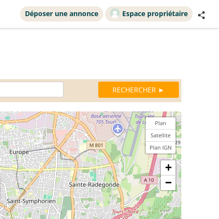
Déposer une annonce
Espace propriétaire
Plan
Satellite
Plan IGN
+
−