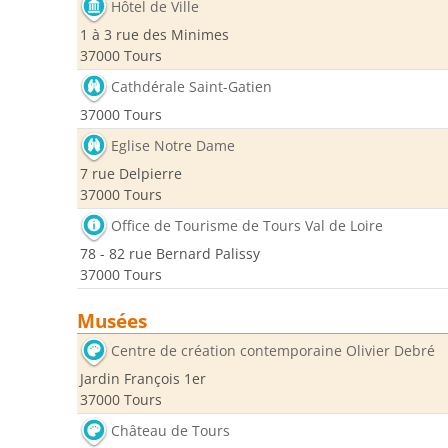
Hôtel de Ville
1 à 3 rue des Minimes
37000 Tours
Cathdérale Saint-Gatien
37000 Tours
Eglise Notre Dame
7 rue Delpierre
37000 Tours
Office de Tourisme de Tours Val de Loire
78 - 82 rue Bernard Palissy
37000 Tours
Musées
Centre de création contemporaine Olivier Debré
Jardin François 1er
37000 Tours
Château de Tours