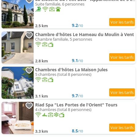
Suite familiale, 6 personnes
9.2
2.5 km
/10
Chambre d'hôtes Le Hameau du Moulin à Vent
Chambre familiale, 5 personnes
9.1
2.8 km
/10
Chambres d'hôtes La Maison Jules
5 chambres (total 8 personnes)
9.7
3.1 km
/10
Riad Spa "Les Portes de l'Orient" Tours
4 chambres (total 8 personnes)
8.5
3.3 km
/10