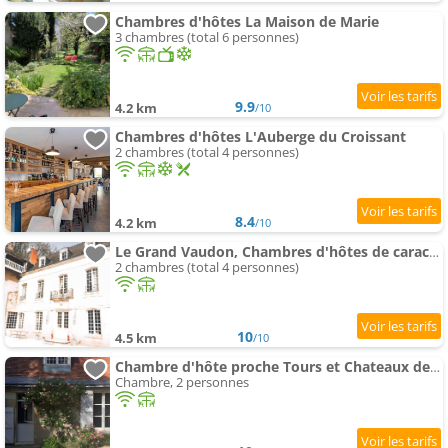
Chambres d'hôtes La Maison de Marie
3 chambres (total 6 personnes)
9.9
4.2 km
/10
Chambres d'hôtes L'Auberge du Croissant
2 chambres (total 4 personnes)
8.4
4.2 km
/10
Le Grand Vaudon, Chambres d'hôtes de caractère
2 chambres (total 4 personnes)
10
4.5 km
/10
Chambre d'hôte proche Tours et Chateaux de la Loire
Chambre, 2 personnes