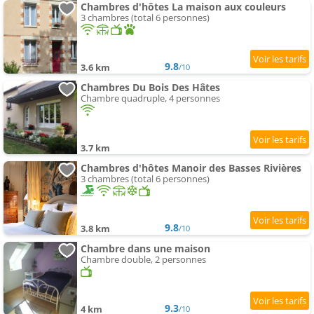
Chambres d'hôtes La maison aux couleurs
3 chambres (total 6 personnes)
9.8
3.6 km
/10
Chambres Du Bois Des Hâtes
Chambre quadruple, 4 personnes
3.7 km
Chambres d'hôtes Manoir des Basses Rivières
3 chambres (total 6 personnes)
9.8
3.8 km
/10
Chambre dans une maison
Chambre double, 2 personnes
9.3
4 km
/10