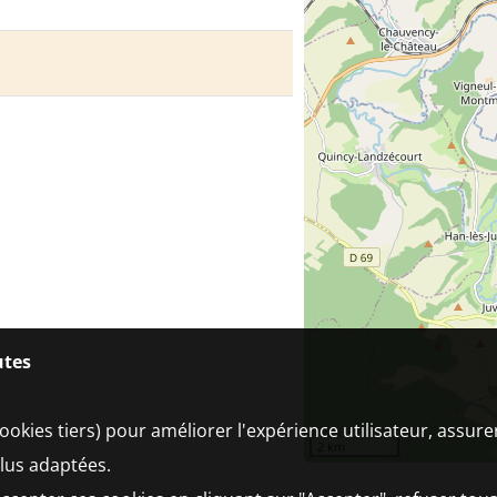
utes
ookies tiers) pour améliorer l'expérience utilisateur, assur
2 km
plus adaptées.