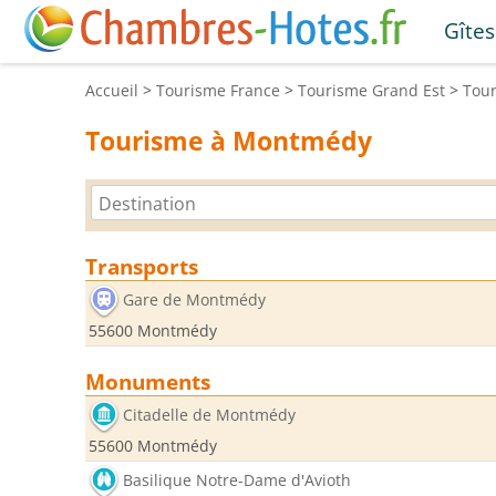
Gîtes
Accueil
>
Tourisme
France
>
Tourisme
Grand Est
>
Tou
Tourisme à Montmédy
Transports
Gare de Montmédy
55600 Montmédy
Monuments
Citadelle de Montmédy
55600 Montmédy
Basilique Notre-Dame d'Avioth