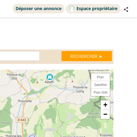
Déposer une annonce
Espace propriétaire
Plan
Satellite
Plan IGN
+
−