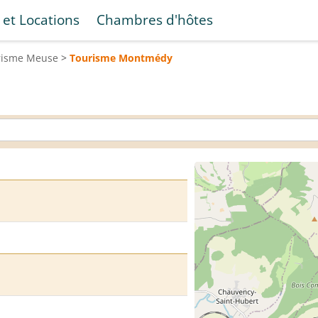
 et Locations
Chambres d'hôtes
risme
Meuse
>
Tourisme
Montmédy