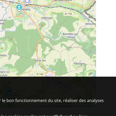
er le bon fonctionnement du site, réaliser des analyses
Leaflet
| © contributeurs d'
OpenStreetMap