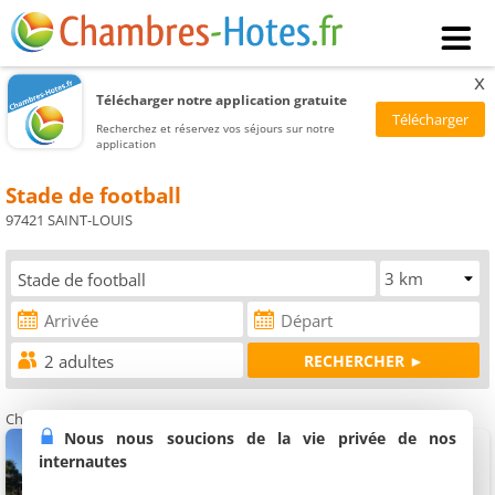
x
Télécharger notre application gratuite
Recherchez et réservez vos séjours sur notre
application
Stade de football
97421 SAINT-LOUIS
Chambres d'hôtes à proximité du Stade de football Saint-Louis
Nous nous soucions de la vie privée de nos
Chambres d'hôtes Ravine Bleue
3 chambres (total 6 personnes)
internautes