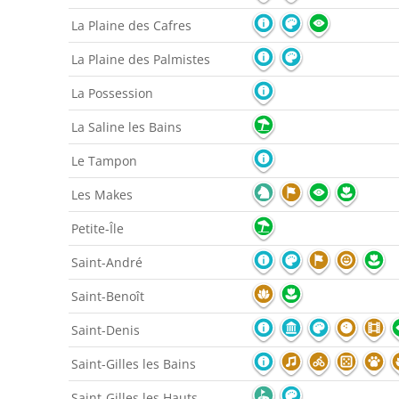
La Plaine des Cafres
La Plaine des Palmistes
La Possession
La Saline les Bains
Le Tampon
Les Makes
Petite-Île
Saint-André
Saint-Benoît
Saint-Denis
Saint-Gilles les Bains
Saint-Gilles les Hauts