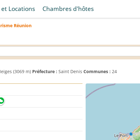
 et Locations
Chambres d'hôtes
urisme
Réunion
Neiges (3069 m)
Préfecture :
Saint Denis
Communes :
24