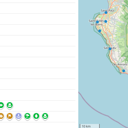
10 km