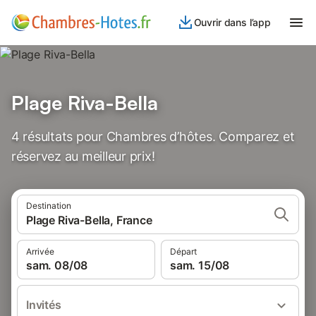
Ouvrir dans l’app
Plage Riva-Bella
4 résultats pour Chambres d’hôtes. Comparez et
réservez au meilleur prix!
Destination
Plage Riva-Bella, France
Arrivée
Départ
sam. 08/08
sam. 15/08
Invités