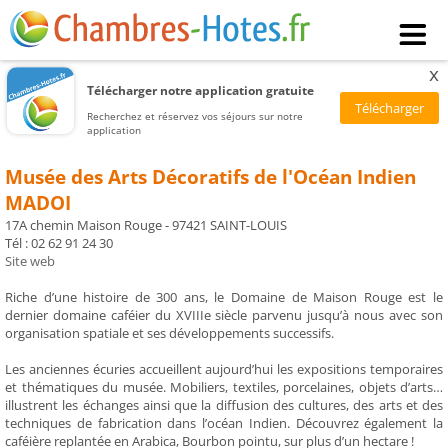
x
Télécharger notre application gratuite
Recherchez et réservez vos séjours sur notre
application
Musée des Arts Décoratifs de l'Océan Indien
MADOI
17A chemin Maison Rouge - 97421 SAINT-LOUIS
Tél : 02 62 91 24 30
Site web
Riche d’une histoire de 300 ans, le Domaine de Maison Rouge est le
dernier domaine caféier du XVIIIe siècle parvenu jusqu’à nous avec son
organisation spatiale et ses développements successifs.
Les anciennes écuries accueillent aujourd’hui les expositions temporaires
et thématiques du musée. Mobiliers, textiles, porcelaines, objets d’arts…
illustrent les échanges ainsi que la diffusion des cultures, des arts et des
techniques de fabrication dans l’océan Indien. Découvrez également la
caféière replantée en Arabica, Bourbon pointu, sur plus d’un hectare !