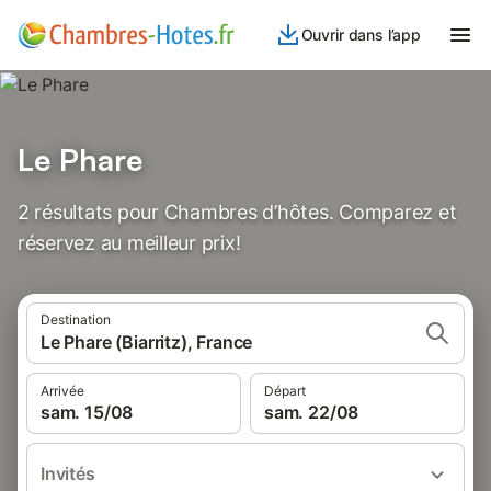
Ouvrir dans l’app
Le Phare
2 résultats pour Chambres d’hôtes. Comparez et
réservez au meilleur prix!
Destination
Le Phare (Biarritz), France
Arrivée
Départ
sam. 15/08
sam. 22/08
Invités