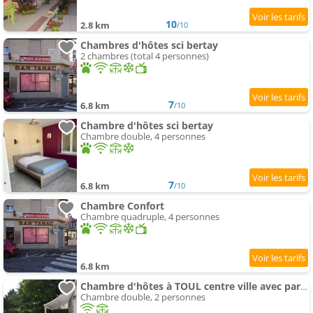
10
2.8 km
/10
Chambres d'hôtes sci bertay
2 chambres (total 4 personnes)
7
6.8 km
/10
Chambre d'hôtes sci bertay
Chambre double, 4 personnes
7
6.8 km
/10
Chambre Confort
Chambre quadruple, 4 personnes
6.8 km
Chambre d'hôtes à TOUL centre ville avec parking privé
Chambre double, 2 personnes