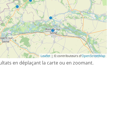
Leaflet
| © contributeurs d'
OpenStreetMap
sultats en déplaçant la carte ou en zoomant.