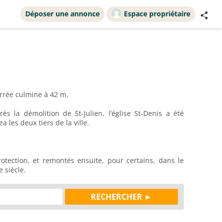
Déposer une annonce
Espace propriétaire
arrée culmine à 42 m.
ès la démolition de St-Julien, l’église St-Denis a été
 les deux tiers de la ville.
otection, et remontés ensuite, pour certains, dans le
 siècle.