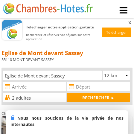
x
Télécharger notre application gratuite
Recherchez et réservez vos séjours sur notre
application
Eglise de Mont devant Sassey
55110 MONT DEVANT SASSEY
Chambres d'hôtes à proximité de l'Eglise de Mont devant Sassey
Nous nous soucions de la vie privée de nos
B & B Chez Fouchs - Chambre d'hôtes
2 chambres (total 5 personnes)
internautes