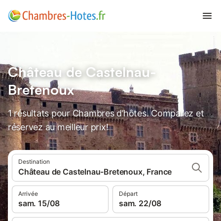
Château de Castelnau-
Bretenoux
1 résultats pour Chambres d’hôtes. Comparez et
réservez au meilleur prix!
Destination
Château de Castelnau-Bretenoux, France
Arrivée
Départ
sam. 15/08
sam. 22/08