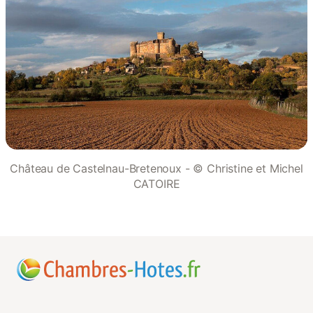
Château de Castelnau-Bretenoux - © Christine et Michel
CATOIRE