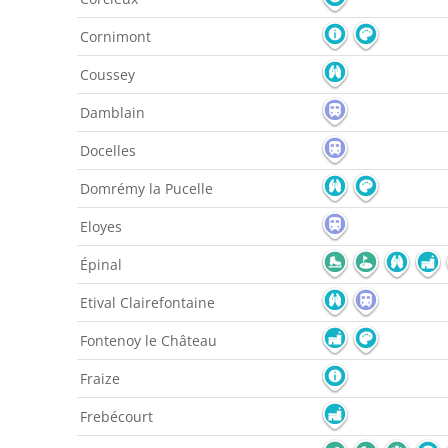
Cornimont
Coussey
Damblain
Docelles
Domrémy la Pucelle
Eloyes
Épinal
Etival Clairefontaine
Fontenoy le Château
Fraize
Frebécourt