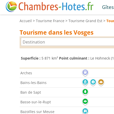
Gîtes
Accueil
>
Tourisme
France
>
Tourisme
Grand Est
>
Tou
Tourisme dans les Vosges
Superficie :
5 871 km²
Point culminant :
Le Hohneck (1
Arches
Bains-les-Bains
Ban de Sapt
Basse-sur-le-Rupt
Bazoilles sur Meuse