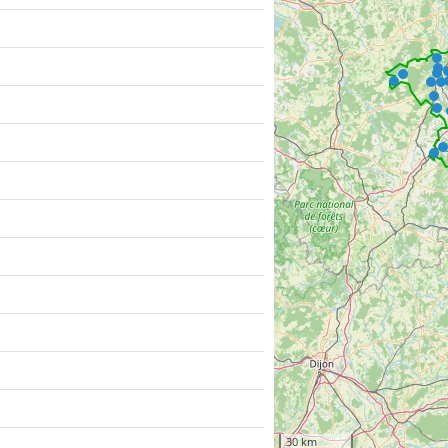
30 km