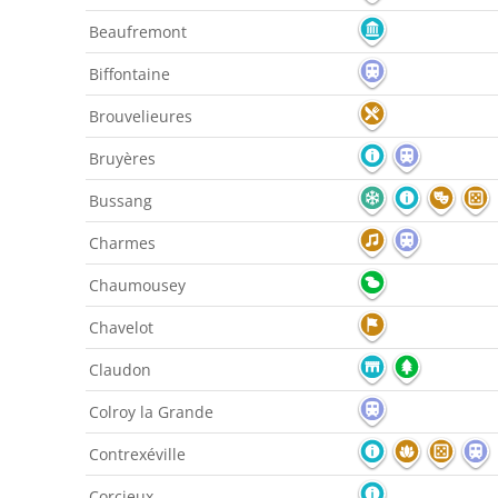
Beaufremont
Biffontaine
Brouvelieures
Bruyères
Bussang
Charmes
Chaumousey
Chavelot
Claudon
Colroy la Grande
Contrexéville
Corcieux