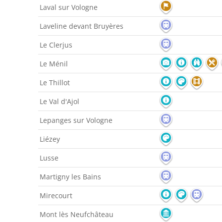
Laval sur Vologne
Laveline devant Bruyères
Le Clerjus
Le Ménil
Le Thillot
Le Val d'Ajol
Lepanges sur Vologne
Liézey
Lusse
Martigny les Bains
Mirecourt
Mont lès Neufchâteau