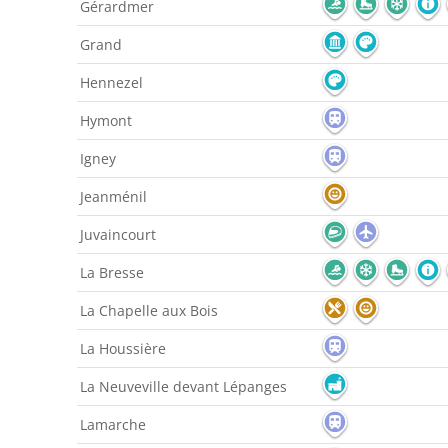
Gérardmer
Grand
Hennezel
Hymont
Igney
Jeanménil
Juvaincourt
La Bresse
La Chapelle aux Bois
La Houssière
La Neuveville devant Lépanges
Lamarche