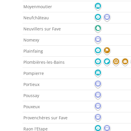
Moyenmoutier
Neufchâteau
Neuvillers sur Fave
Nomexy
Plainfaing
Plombières-les-Bains
Pompierre
Portieux
Poussay
Pouxeux
Provenchères sur Fave
Raon l'Etape