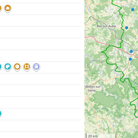
20 km