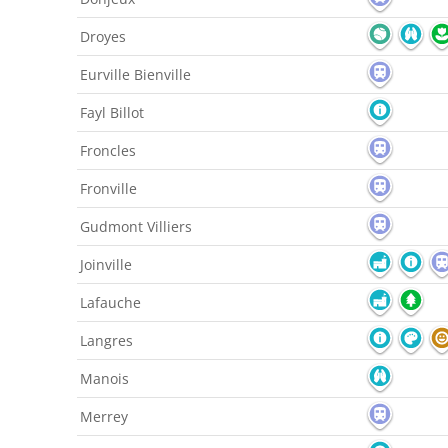
Droyes
Eurville Bienville
Fayl Billot
Froncles
Fronville
Gudmont Villiers
Joinville
Lafauche
Langres
Manois
Merrey