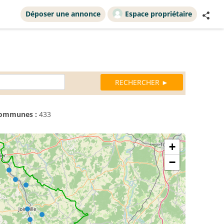
Déposer une annonce
Espace propriétaire
ommunes :
433
+
−