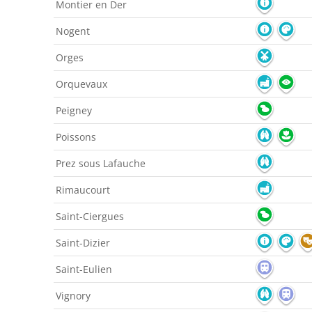
Montier en Der
Nogent
Orges
Orquevaux
Peigney
Poissons
Prez sous Lafauche
Rimaucourt
Saint-Ciergues
Saint-Dizier
Saint-Eulien
Vignory