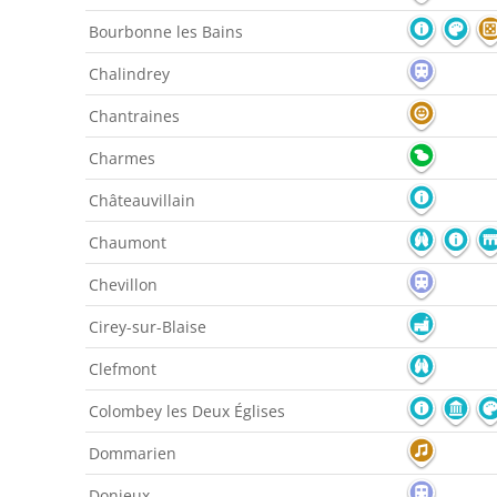
Bourbonne les Bains
Chalindrey
Chantraines
Charmes
Châteauvillain
Chaumont
Chevillon
Cirey-sur-Blaise
Clefmont
Colombey les Deux Églises
Dommarien
Donjeux