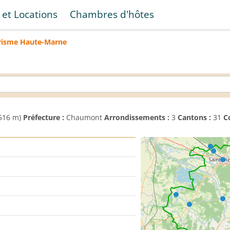
 et Locations
Chambres d'hôtes
risme
Haute-Marne
516 m)
Préfecture :
Chaumont
Arrondissements :
3
Cantons :
31
C