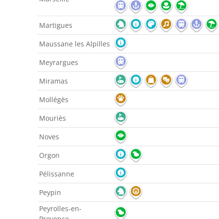
Martigues
Maussane les Alpilles
Meyrargues
Miramas
Mollégès
Mouriès
Noves
Orgon
Pélissanne
Peypin
Peyrolles-en-
Provence