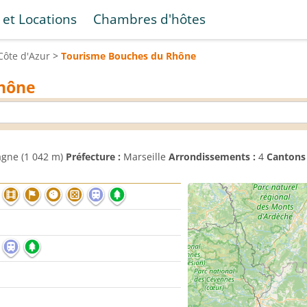
 et Locations
Chambres d'hôtes
Côte d'Azur
>
Tourisme
Bouches du Rhône
Rhône
gne (1 042 m)
Préfecture :
Marseille
Arrondissements :
4
Cantons 