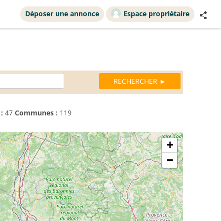
Déposer une annonce
Espace propriétaire
:
47
Communes :
119
+
−