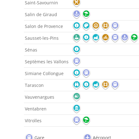
Saint-Savournin
Salin de Giraud
Salon de Provence
Sausset-les-Pins
Sénas
Septèmes les Vallons
Simiane Collongue
Tarascon
Vauvenargues
Ventabren
Vitrolles
Gare
Aéroport