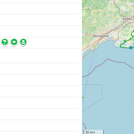
30 km