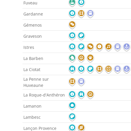
Fuveau
Gardanne
Gémenos
Graveson
Istres
La Barben
La Ciotat
La Penne sur
Huveaune
La Roque-d'Anthéron
Lamanon
Lambesc
Lançon Provence