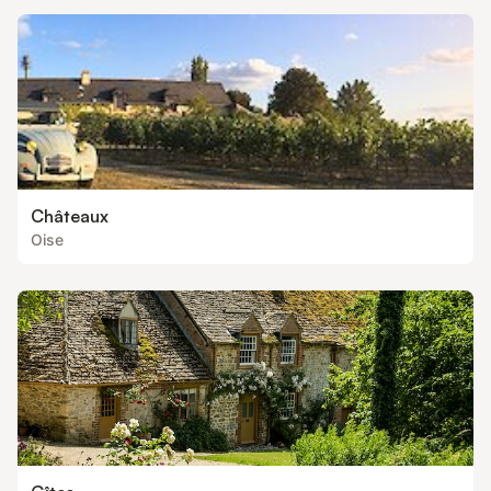
de-Fran
Châteaux
Oise