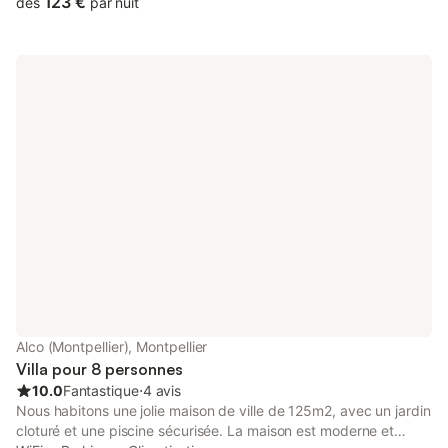
123 €
dès
par nuit
Alco (Montpellier), Montpellier
Villa pour 8 personnes
10.0
Fantastique
⋅
4 avis
Nous habitons une jolie maison de ville de 125m2, avec un jardin
cloturé et une piscine sécurisée. La maison est moderne et