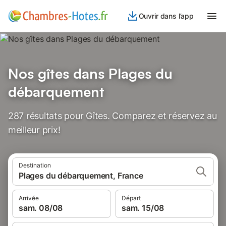
Ouvrir dans l’app
Nos gîtes dans Plages du
débarquement
287 résultats pour Gîtes. Comparez et réservez au
meilleur prix!
Destination
Plages du débarquement, France
Arrivée
Départ
sam. 08/08
sam. 15/08