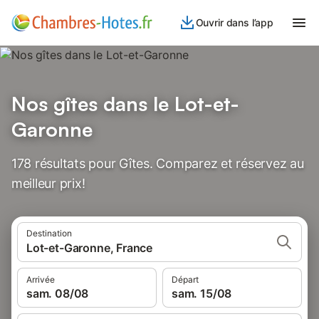
Ouvrir dans l’app
Nos gîtes dans le Lot-et-
Garonne
178 résultats pour Gîtes. Comparez et réservez au
meilleur prix!
Destination
Lot-et-Garonne, France
Arrivée
Départ
sam. 08/08
sam. 15/08