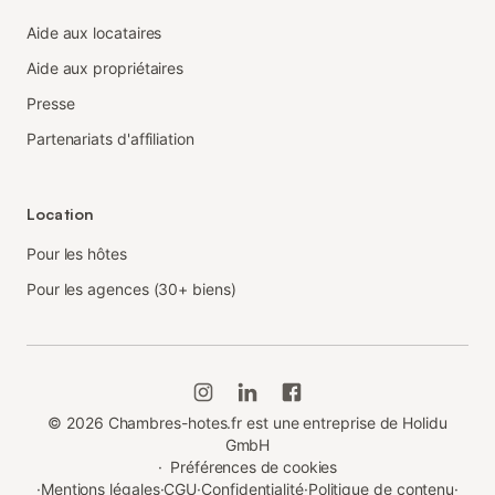
Aide aux locataires
Aide aux propriétaires
Presse
Partenariats d'affiliation
Location
Pour les hôtes
Pour les agences (30+ biens)
©
2026
Chambres-hotes.fr est une entreprise de Holidu
GmbH
·
Préférences de cookies
·
Mentions légales
·
CGU
·
Confidentialité
·
Politique de contenu
·