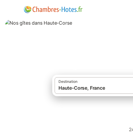
Nos gîtes dans H
Destination
2