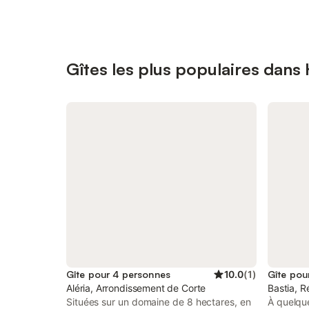
Gîtes les plus populaires dan
Gîte pour 4 personnes
10.0
(
1
)
Gîte pou
Aléria, Arrondissement de Corte
Bastia, R
Situées sur un domaine de 8 hectares, en
À quelqu