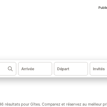
Publi
aute-Corse
Arrivée
Départ
Invités
Chambres d'h
46 résultats pour Gîtes. Comparez et réservez au meilleur pri