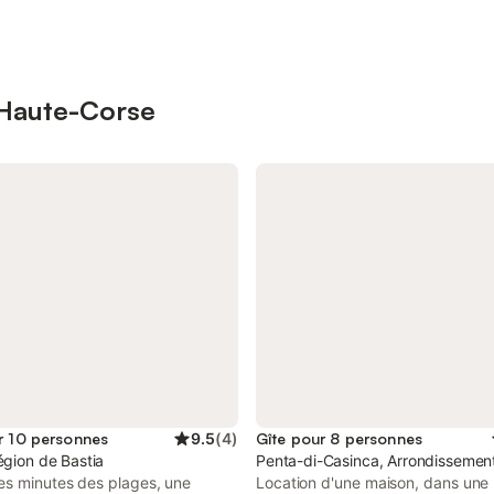
s Haute-Corse
r 10 personnes
9.5
(
4
)
Gîte pour 8 personnes
égion de Bastia
Penta-di-Casinca, Arrondissemen
es minutes des plages, une
Location d'une maison, dans une 