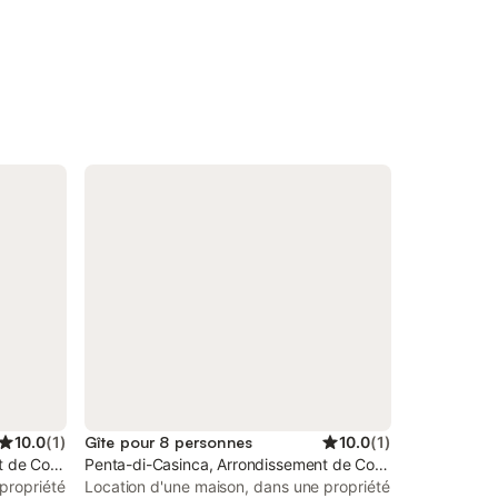
10.0
(
1
)
Gîte pour 8 personnes
10.0
(
1
)
t de Corte
Penta-di-Casinca, Arrondissement de Corte
propriété
Location d'une maison, dans une propriété