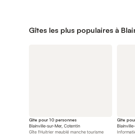
Gîtes les plus populaires à Blai
Gîte pour 10 personnes
Gîte pou
Blainville-sur-Mer, Cotentin
Blainvill
Gîte l'Huitrier meublé manche tourisme
Informati