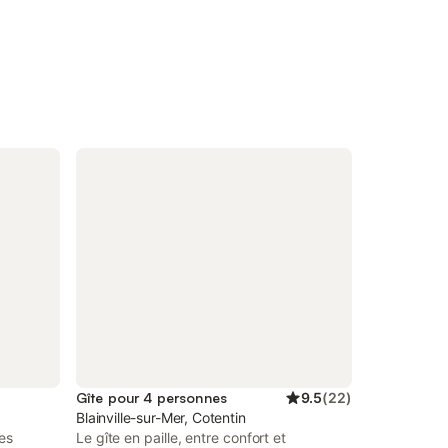
Gîte pour 4 personnes
9.5
(
22
)
Blainville-sur-Mer, Cotentin
es
Le gîte en paille, entre confort et