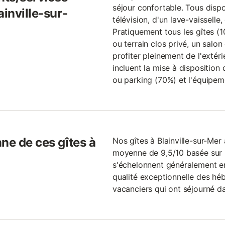
séjour confortable. Tous dispo
ainville-sur-
télévision, d'un lave-vaisselle
Pratiquement tous les gîtes (
ou terrain clos privé, un salo
profiter pleinement de l'extéri
incluent la mise à disposition
ou parking (70%) et l'équipe
ne de ces gîtes à
Nos gîtes à Blainville-sur-Mer
moyenne de 9,5/10 basée sur le
s'échelonnent généralement en
qualité exceptionnelle des hé
vacanciers qui ont séjourné da