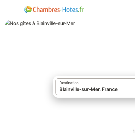
Nos gîtes à Blainv
Destination
Chambre
1