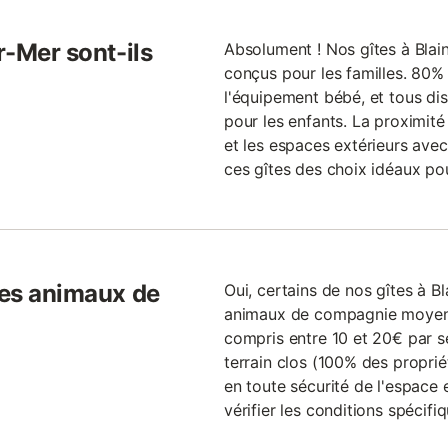
r-Mer sont-ils
Absolument ! Nos gîtes à Blai
conçus pour les familles. 80%
l'équipement bébé, et tous dis
pour les enfants. La proximit
et les espaces extérieurs avec
ces gîtes des choix idéaux po
les animaux de
Oui, certains de nos gîtes à Bl
animaux de compagnie moyen
compris entre 10 et 20€ par s
terrain clos (100% des propri
en toute sécurité de l'espace 
vérifier les conditions spécifiq