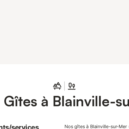
 Gîtes à Blainville-s
nts/services
Nos gîtes à Blainville-sur-Me