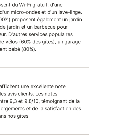
sent du Wi-Fi gratuit, d'une
, d'un micro-ondes et d'un lave-linge.
100%) proposent également un jardin
n de jardin et un barbecue pour
eur. D'autres services populaires
 de vélos (60% des gîtes), un garage
ment bébé (80%).
 affichent une excellente note
s avis clients. Les notes
tre 9,3 et 9,8/10, témoignant de la
bergements et de la satisfaction des
ns nos gîtes.