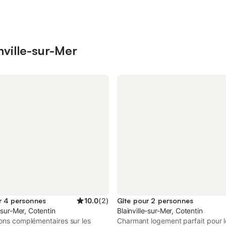
nville-sur-Mer
r 4 personnes
10.0
(
2
)
Gîte pour 2 personnes
e-sur-Mer, Cotentin
Blainville-sur-Mer, Cotentin
ons complémentaires sur les
Charmant logement parfait pour l