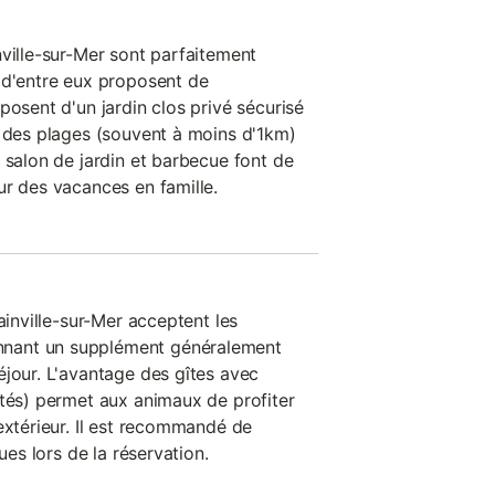
nville-sur-Mer sont parfaitement
 d'entre eux proposent de
posent d'un jardin clos privé sécurisé
é des plages (souvent à moins d'1km)
 salon de jardin et barbecue font de
ur des vacances en famille.
ainville-sur-Mer acceptent les
nant un supplément généralement
éjour. L'avantage des gîtes avec
étés) permet aux animaux de profiter
extérieur. Il est recommandé de
ues lors de la réservation.