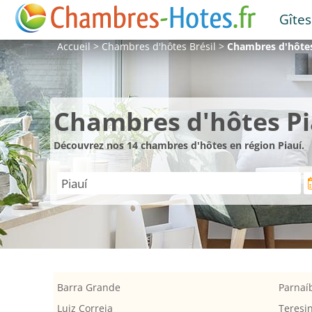
Gîtes
Accueil
>
Chambres d'hôtes
Brésil
>
Chambres d'hôte
Chambres d'hôtes Pi
Découvrez nos 14 chambres d'hôtes en région Piauí.
Barra Grande
Parnaí
Luiz Correia
Teresi