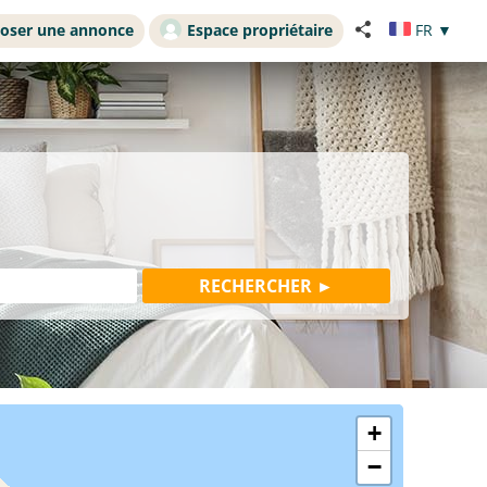
oser une annonce
Espace propriétaire
FR
▼
+
−