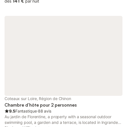
141 €
dès
par nuit
Coteaux sur Loire, Région de Chinon
Chambre d’hôte pour 2 personnes
9.5
Fantastique
⋅
88 avis
Au jardin de Florentine, a property with a seasonal outdoor
swimming pool, a garden and a terrace, is located in Ingrandes-