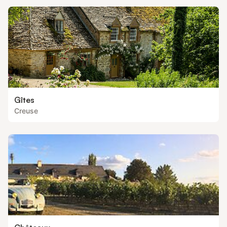
Gîtes
Creuse