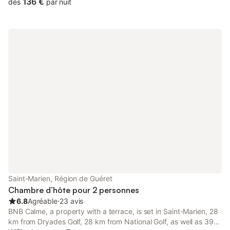
136 €
dès
par nuit
Saint-Marien, Région de Guéret
Chambre d’hôte pour 2 personnes
6.8
Agréable
⋅
23 avis
BNB Calme, a property with a terrace, is set in Saint-Marien, 28
km from Dryades Golf, 28 km from National Golf, as well as 39