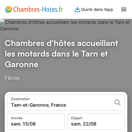
Ouvrir dans l’app
Chambres d'hôtes accueillant
les motards dans le Tarn et
Garonne
Filtres
Destination
Tarn-et-Garonne, France
Arrivée
Départ
sam. 15/08
sam. 22/08